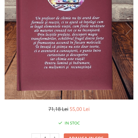
71,18 Lei
55,00 Lei
IN STOC