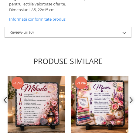
pentru lecțiile valoroase oferite.
Dimensiuni: A5, 22x15 cm
Informatii conformitate produs
Review-uri
(0)
PRODUSE SIMILARE
-17%
-17%