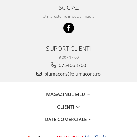
SOCIAL
Urmareste-ne in social media
SUPORT CLIENTI
9:00 - 17:00
0754068700
blumacons@blumacons.ro
MAGAZINUL MEU
CLIENTI
DATE COMERCIALE