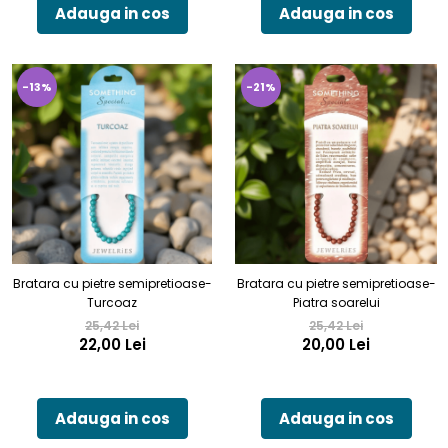
Adauga in cos
Adauga in cos
-13%
-21%
Bratara cu pietre semipretioase-
Bratara cu pietre semipretioase-
Turcoaz
Piatra soarelui
25,42 Lei
25,42 Lei
22,00 Lei
20,00 Lei
Adauga in cos
Adauga in cos