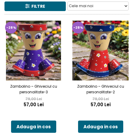
FILTRE
-28%
-28%
Zambolino – Ghiveciul cu
Zambolino – Ghiveciul cu
personalitate-3
personalitate-2
79,00 Lei
79,00 Lei
57,00 Lei
57,00 Lei
Adauga in cos
Adauga in cos