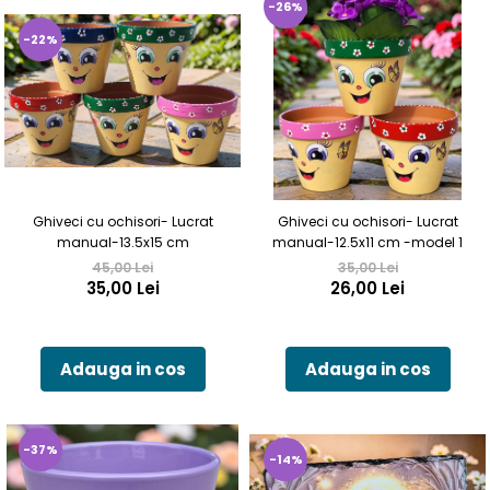
-26%
-22%
Ghiveci cu ochisori- Lucrat
Ghiveci cu ochisori- Lucrat
manual-13.5x15 cm
manual-12.5x11 cm -model 1
45,00 Lei
35,00 Lei
35,00 Lei
26,00 Lei
Adauga in cos
Adauga in cos
-37%
-14%