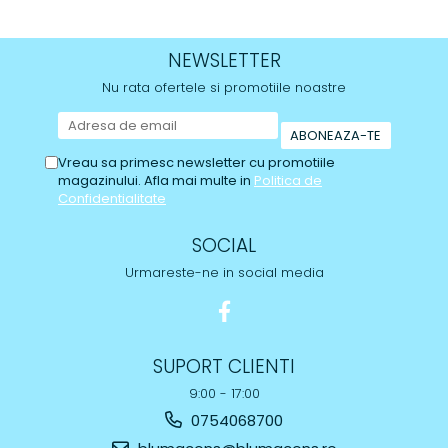
NEWSLETTER
Nu rata ofertele si promotiile noastre
Vreau sa primesc newsletter cu promotiile
magazinului. Afla mai multe in
Politica de
Confidentialitate
SOCIAL
Urmareste-ne in social media
SUPORT CLIENTI
9:00 - 17:00
0754068700