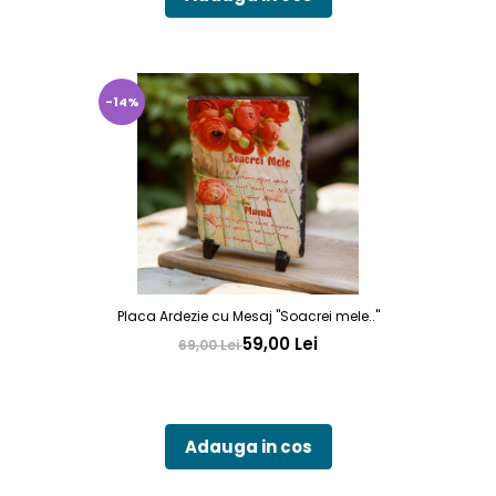
-14%
Placa Ardezie cu Mesaj "Soacrei mele.."
59,00 Lei
69,00 Lei
Adauga in cos