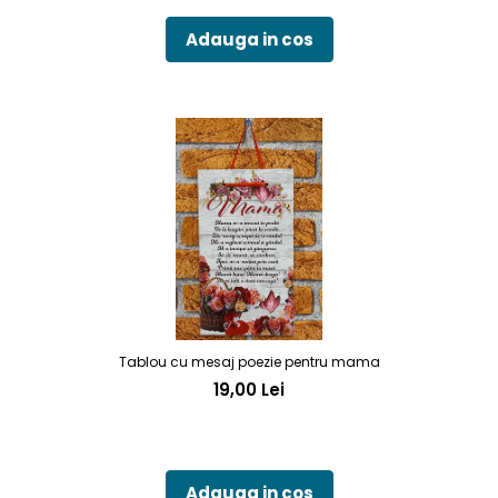
Adauga in cos
Tablou cu mesaj poezie pentru mama
19,00 Lei
Adauga in cos