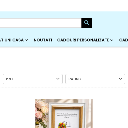
TIUNI CASA
NOUTATI
CADOURI PERSONALIZATE
CAD
PRET
RATING