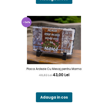
-14%
Placa Ardezie Cu Mesaj pentru Mama
43,00 Lei
49,82 Lei
Adauga in cos