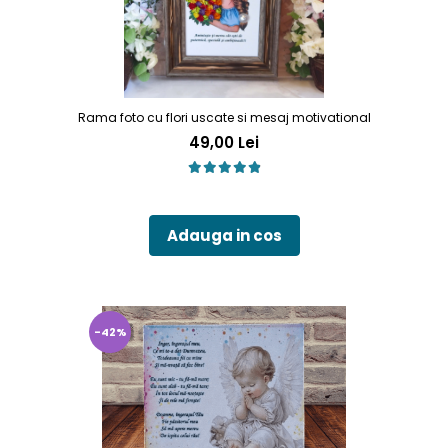
Rama foto cu flori uscate si mesaj motivational
49,00 Lei
Adauga in cos
-42%