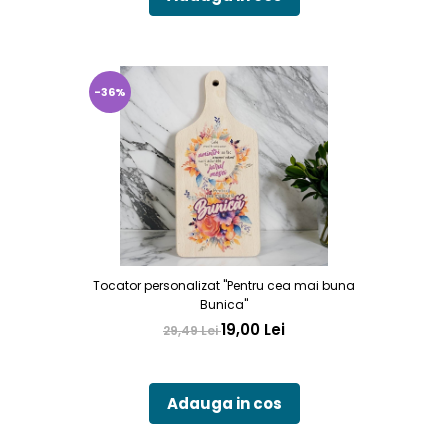
-36%
Tocator personalizat "Pentru cea mai buna
Bunica"
19,00 Lei
29,49 Lei
Adauga in cos