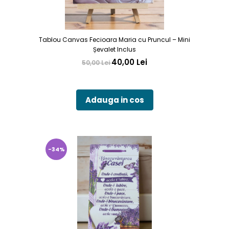
Tablou Canvas Fecioara Maria cu Pruncul – Mini
Șevalet Inclus
40,00 Lei
50,00 Lei
Adauga in cos
-34%