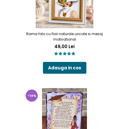
Rama foto cu flori naturale uscate si mesaj
motivational
49,00 Lei
Adauga in cos
-14%