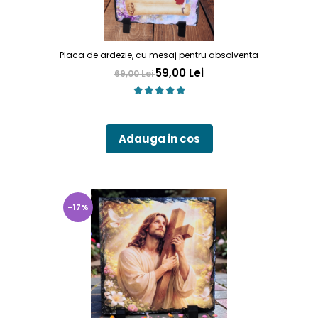
Placa de ardezie, cu mesaj pentru absolventa
59,00 Lei
69,00 Lei
Adauga in cos
-17%