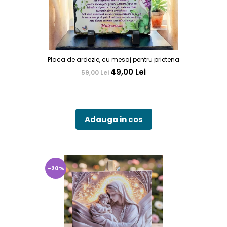
Placa de ardezie, cu mesaj pentru prietena
49,00 Lei
59,00 Lei
Adauga in cos
-20%