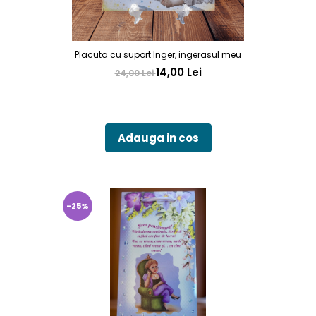
Placuta cu suport Inger, ingerasul meu
14,00 Lei
24,00 Lei
Adauga in cos
-25%