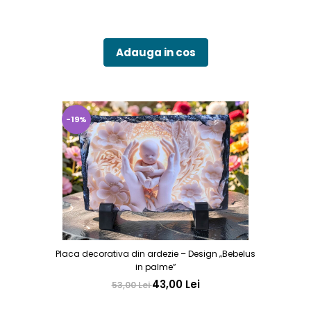
Adauga in cos
-19%
Placa decorativa din ardezie – Design „Bebelus
in palme”
43,00 Lei
53,00 Lei