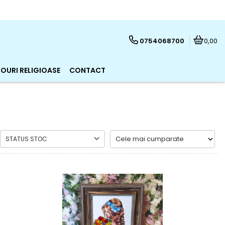
0754068700
0,00
OURI RELIGIOASE
CONTACT
STATUS STOC