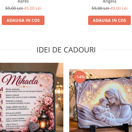
Rares
Angela
59,00 Lei
49,00 Lei
59,00 Lei
49,00 Lei
ADAUGA IN COS
ADAUGA IN COS
IDEI DE CADOURI
-14%