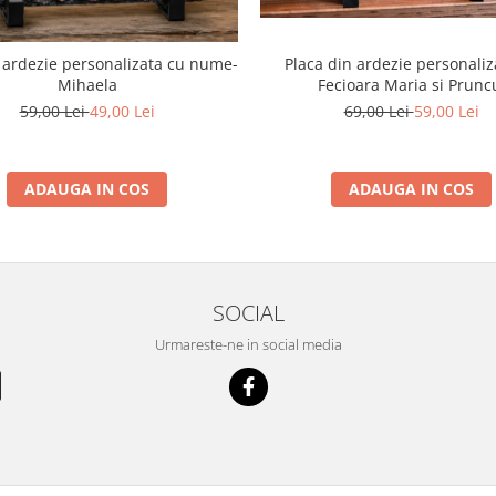
Placa din ardezie personaliz
 ardezie personalizata cu nume-
Fecioara Maria si Prunc
Mihaela
69,00 Lei
59,00 Lei
59,00 Lei
49,00 Lei
ADAUGA IN COS
ADAUGA IN COS
SOCIAL
Urmareste-ne in social media