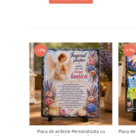
-17%
-17%
Placa de ardezie Personalizata cu
Placa de