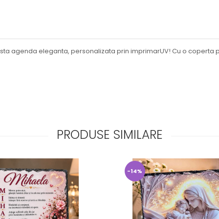
asta agenda eleganta, personalizata prin imprimarUV! Cu o coperta 
PRODUSE SIMILARE
-14%