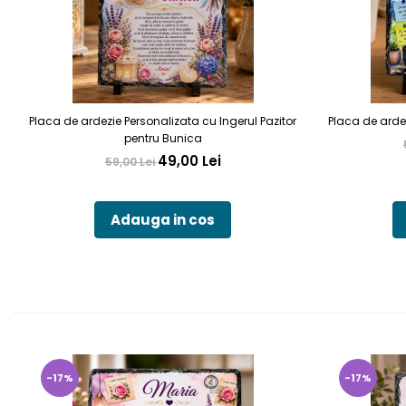
Placa de ardezie Personalizata cu Ingerul Pazitor
Placa de arde
pentru Bunica
49,00 Lei
59,00 Lei
Adauga in cos
-17%
-17%