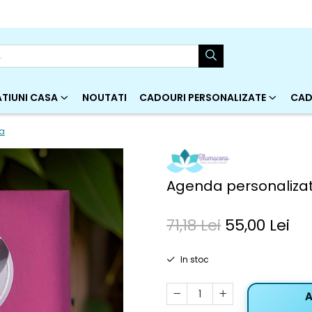
TIUNI CASA
NOUTATI
CADOURI PERSONALIZATE
CAD
fa
Agenda personaliza
71,18 Lei
55,00 Lei
In stoc
A