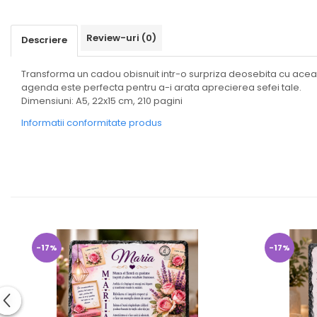
Review-uri
(0)
Descriere
Transforma un cadou obisnuit intr-o surpriza deosebita cu ace
agenda este perfecta pentru a-i arata aprecierea sefei tale.
Dimensiuni: A5, 22x15 cm, 210 pagini
Informatii conformitate produs
-17%
-17%