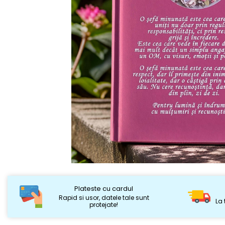
Plateste cu cardul
Rapid si usor, datele tale sunt
La 
protejate!