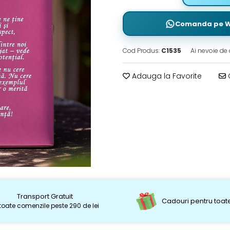
Comanda pe 
Cod Produs:
C1535
Ai nevoie de 
Adauga la Favorite
C
Transport Gratuit
Cadouri pentru toate
toate comenzile peste 290 de lei