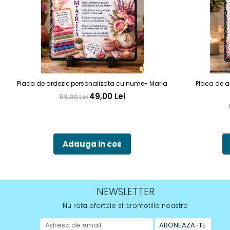
Placa de ardezie personalizata cu nume- Maria
Placa de a
49,00 Lei
59,00 Lei
Adauga in cos
NEWSLETTER
Nu rata ofertele si promotiile noastre