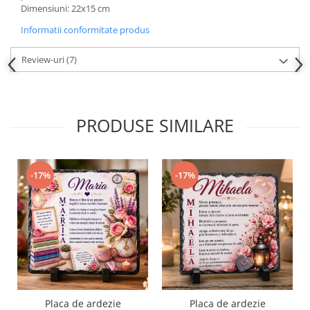
Dimensiuni: 22x15 cm
Informatii conformitate produs
Review-uri
(7)
PRODUSE SIMILARE
-17%
-17%
Placa de ardezie
Placa de ardezie