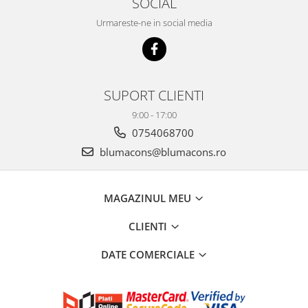
SOCIAL
Urmareste-ne in social media
SUPORT CLIENTI
9:00 - 17:00
0754068700
blumacons@blumacons.ro
MAGAZINUL MEU
CLIENTI
DATE COMERCIALE