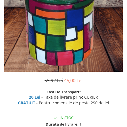
55,92 Lei
45,00 Lei
Cost De Transport:
20 Lei
- Taxa de livrare princ CURIER
GRATUIT
- Pentru comenzile de peste 290 de lei
IN STOC
Durata de livrare:
1