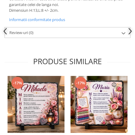
garantate celei de langa noi.
Dimensiun H:13,L:8 +/- 2cm.
Informatii conformitate produs
Review-uri
(0)
PRODUSE SIMILARE
-17%
-17%