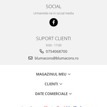
SOCIAL
Urmareste-ne in social media
SUPORT CLIENTI
9:00 - 17:00
0754068700
blumacons@blumacons.ro
MAGAZINUL MEU
CLIENTI
DATE COMERCIALE