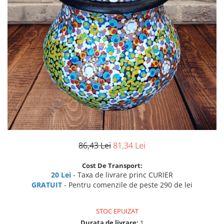
86,43 Lei
81,34 Lei
Cost De Transport:
20 Lei
- Taxa de livrare princ CURIER
GRATUIT
- Pentru comenzile de peste 290 de lei
STOC EPUIZAT
Durata de livrare:
1