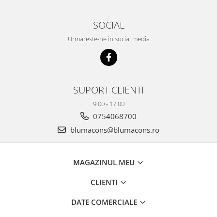
SOCIAL
Urmareste-ne in social media
SUPORT CLIENTI
9:00 - 17:00
0754068700
blumacons@blumacons.ro
MAGAZINUL MEU
CLIENTI
DATE COMERCIALE