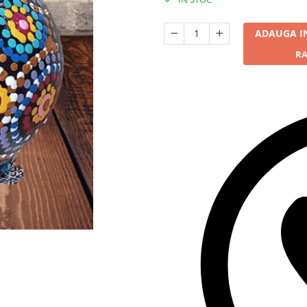
ADAUGA I
RA