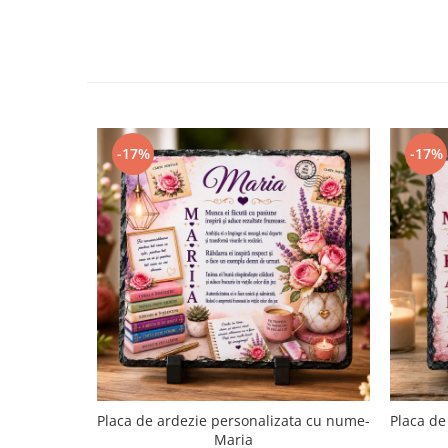
-17%
-17%
Placa de ardezie personalizata cu nume-
Placa de
Maria