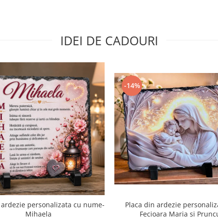
IDEI DE CADOURI
-14%
Placa din ardezie personaliz
 ardezie personalizata cu nume-
Fecioara Maria si Prunc
Mihaela