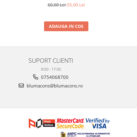
60,00 Lei
55,00 Lei
ADAUGA IN COS
SUPORT CLIENTI
9:00 - 17:00
0754068700
blumacons@blumacons.ro