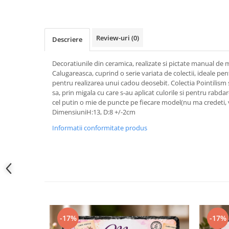
Review-uri
(0)
Descriere
Decoratiunile din ceramica, realizate si pictate manual de m
Calugareasca, cuprind o serie variata de colectii, ideale pe
pentru realizarea unui cadou deosebit. Colectia Pointilism
sa, prin migala cu care s-au aplicat culorile si pentru rabd
cel putin o mie de puncte pe fiecare model(nu ma credeti, v
DimensiuniH:13, D:8 +/-2cm
Informatii conformitate produs
-17%
-17%