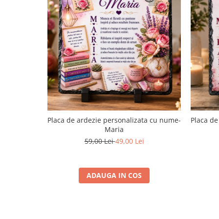
Placa de ardezie personalizata cu nume-
Placa de
Maria
59,00 Lei
49,00 Lei
ADAUGA IN COS