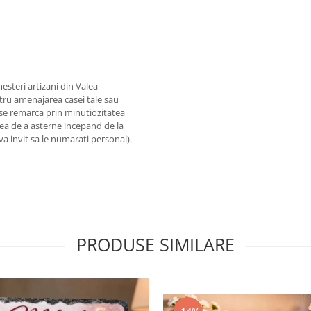
esteri artizani din Valea
ntru amenajarea casei tale sau
 se remarca prin minutiozitatea
area de a asterne incepand de la
a invit sa le numarati personal).
PRODUSE SIMILARE