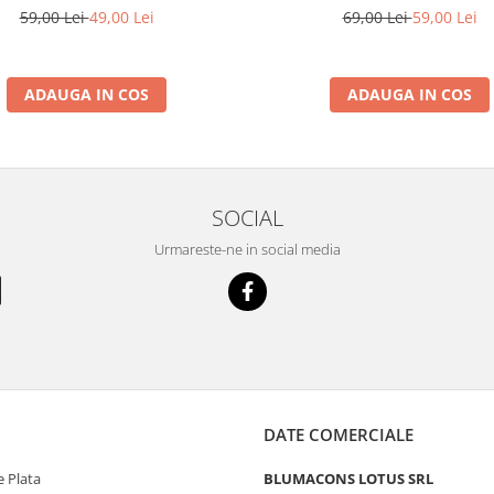
69,00 Lei
59,00 Lei
59,00 Lei
49,00 Lei
ADAUGA IN COS
ADAUGA IN COS
SOCIAL
Urmareste-ne in social media
DATE COMERCIALE
 Plata
BLUMACONS LOTUS SRL