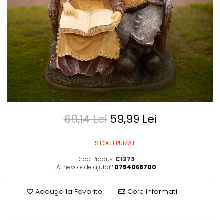
69,14 Lei
59,99 Lei
STOC EPUIZAT
Cod Produs:
C1273
Ai nevoie de ajutor?
0754068700
Adauga la Favorite
Cere informatii