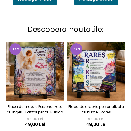
Descopera noutatile:
-17%
-17%
Placa de ardezie Personalizata
Placa de ardezie personalizata
cu Ingerul Pazitor pentru Bunica
cu nume- Rares
59,00 Lei
59,00 Lei
49,00 Lei
49,00 Lei