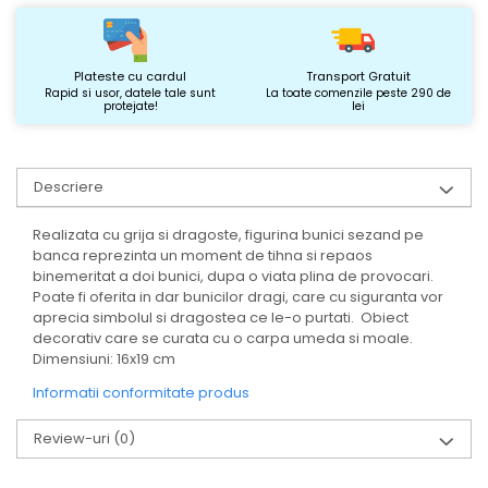
Plateste cu cardul
Transport Gratuit
Rapid si usor, datele tale sunt
La toate comenzile peste 290 de
protejate!
lei
Descriere
Realizata cu grija si dragoste, figurina bunici sezand pe
banca reprezinta un moment de tihna si repaos
binemeritat a doi bunici, dupa o viata plina de provocari.
Poate fi oferita in dar bunicilor dragi, care cu siguranta vor
aprecia simbolul si dragostea ce le-o purtati. Obiect
decorativ care se curata cu o carpa umeda si moale.
Dimensiuni: 16x19 cm
Informatii conformitate produs
Review-uri
(0)