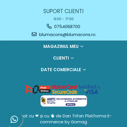
SUPORT CLIENTI
9:00 - 17:00
0754068700
blumacons@blumacons.ro
MAGAZINUL MEU
CLIENTI
DATE COMERCIALE
Creat cu ❤ și cu 🧠 de Dan Trifan
Platforma E-
commerce by Gomag