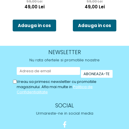
59,00 Lei
59,00 Lei
49,00 Lei
49,00 Lei
Adauga in cos
Adauga in cos
NEWSLETTER
Nu rata ofertele si promotiile noastre
Vreau sa primesc newsletter cu promotiile
magazinului. Afla mai multe in
Politica de
Confidentialitate
SOCIAL
Urmareste-ne in social media