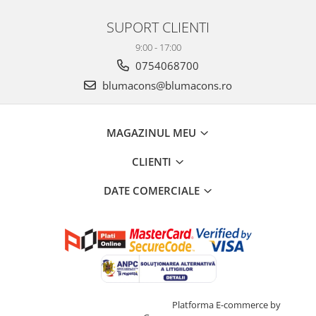
SUPORT CLIENTI
9:00 - 17:00
0754068700
blumacons@blumacons.ro
MAGAZINUL MEU
CLIENTI
DATE COMERCIALE
Creat cu ❤ și cu 🧠 de Dan Trifan
Platforma E-commerce by