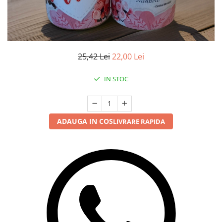
25,42 Lei
22,00 Lei
IN STOC
ADAUGA IN COS
LIVRARE RAPIDA