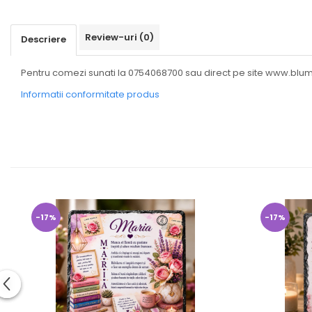
Review-uri
(0)
Descriere
Pentru comezi sunati la 0754068700 sau direct pe site www.blu
Informatii conformitate produs
-17%
-17%