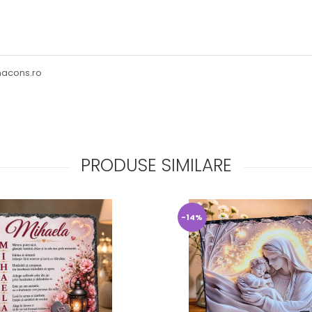
macons.ro
PRODUSE SIMILARE
-14%