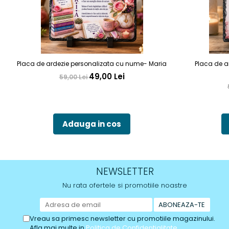
Placa de ardezie personalizata cu nume- Maria
Placa de a
49,00 Lei
59,00 Lei
Adauga in cos
NEWSLETTER
Nu rata ofertele si promotiile noastre
Vreau sa primesc newsletter cu promotiile magazinului.
Afla mai multe in
Politica de Confidentialitate