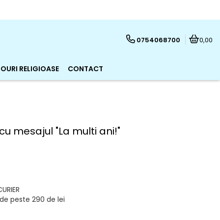
0754068700
0,00
OURI RELIGIOASE
CONTACT
u mesajul "La multi ani!"
CURIER
de peste 290 de lei