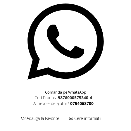
Comanda pe WhatsApp
Cod Produs:
9876000575340-4
Ai nevoie de ajutor?
0754068700
Adauga la Favorite
Cere informatii