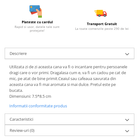
Plateste cu cardul
Transport Gratuit
Rapid si usor, datele tale sunt
La toate comenzile peste 290 de lei
protejate!
Descriere
Utilizata zi de zi aceasta cana va fi o incantare pentru persoanele
dragi care o vor primi. Dragalasa cum e, va fi un cadou pe cat de
mic, pe atat de bine primit.Ceaiul sau cafeaua savurata din
aceasta cana va fi mai aromata si mai dulce. Pretul este pe
bucata.
Dimensiuni: 7.5*8.5 cm
Informatii conformitate produs
Caracteristici
Review-uri
(0)