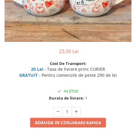
23,00 Lei
Cost De Transport:
20 Lei
- Taxa de livrare princ CURIER
GRATUIT
- Pentru comenzile de peste 290 de lei
IN STOC
Durata de livrare:
1
ADAUGA IN COS
LIVRARE RAPIDA