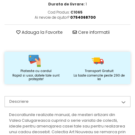
Durata de livrare:
1
Cod Produs:
C1065
Ai nevoie de ajutor?
0754068700
Adauga la Favorite
Cere informatii
Plateste cu cardul
Transport Gratuit
Rapid si usor, datele tale sunt
La toate comenzile peste 290 de
protejate!
lei
Descriere
Decoratiunile realizate manual, de mesteri artizani din
Valea Calugareasca cuprind o serie variata de colectii,
ideale pentru amenajarea casei tale sau pentru realizarea
unui cadou deosebit. Colectia Art Nouveau se remarca prin