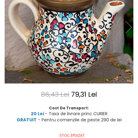
86,43 Lei
79,31 Lei
Cost De Transport:
20 Lei
- Taxa de livrare princ CURIER
GRATUIT
- Pentru comenzile de peste 290 de lei
STOC EPUIZAT