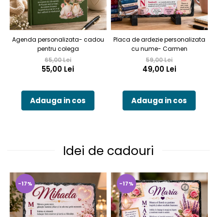
Agenda personalizata- cadou
Placa de ardezie personalizata
pentru colega
cu nume- Carmen
65,00 Lei
59,00 Lei
55,00 Lei
49,00 Lei
Adauga in cos
Adauga in cos
Idei de cadouri
-17%
-17%