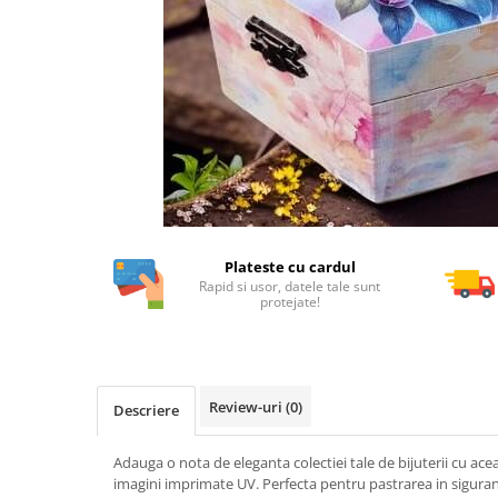
Plateste cu cardul
Rapid si usor, datele tale sunt
protejate!
Review-uri
(0)
Descriere
Adauga o nota de eleganta colectiei tale de bijuterii cu ace
imagini imprimate UV. Perfecta pentru pastrarea in sigurant