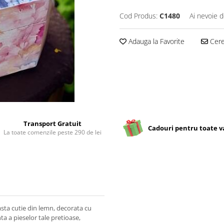
Cod Produs:
C1480
Ai nevoie d
Adauga la Favorite
Cere 
Transport Gratuit
Cadouri pentru toate v
La toate comenzile peste 290 de lei
asta cutie din lemn, decorata cu
a a pieselor tale pretioase,