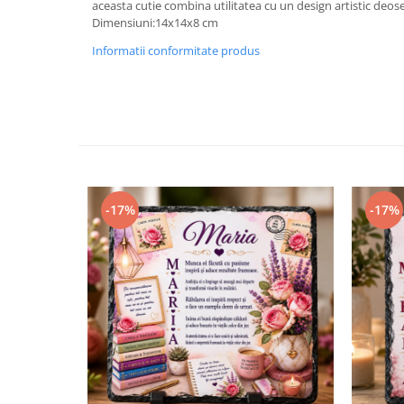
aceasta cutie combina utilitatea cu un design artistic deose
Dimensiuni:14x14x8 cm
Informatii conformitate produs
-17%
-17%