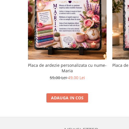
Placa de ardezie personalizata cu nume-
Placa de
Maria
59,00 Lei
49,00 Lei
ADAUGA IN COS