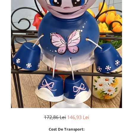
172,86 Lei
146,93 Lei
Cost De Transport: