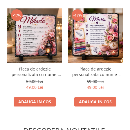
-17%
-17%
Placa de ardezie
Placa de ardezie
personalizata cu nume-
personalizata cu nume-
Mihaela
Maria
59,00 Lei
59,00 Lei
49,00 Lei
49,00 Lei
ADAUGA IN COS
ADAUGA IN COS