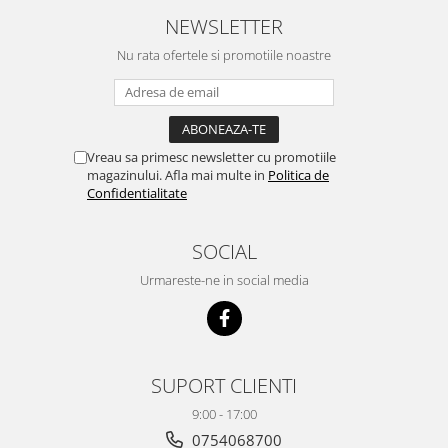
NEWSLETTER
Nu rata ofertele si promotiile noastre
Vreau sa primesc newsletter cu promotiile
magazinului. Afla mai multe in
Politica de
Confidentialitate
SOCIAL
Urmareste-ne in social media
SUPORT CLIENTI
9:00 - 17:00
0754068700