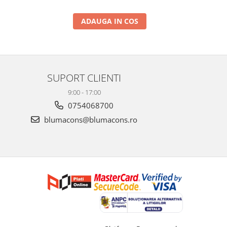
ADAUGA IN COS
SUPORT CLIENTI
9:00 - 17:00
0754068700
blumacons@blumacons.ro