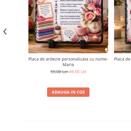
Placa de ardezie personalizata cu nume-
Placa de
Maria
59,00 Lei
49,00 Lei
ADAUGA IN COS