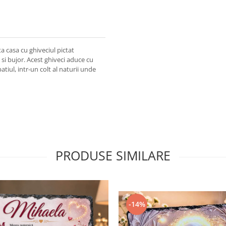
a casa cu ghiveciul pictat
i bujor. Acest ghiveci aduce cu
tiul, intr-un colt al naturii unde
PRODUSE SIMILARE
-14%