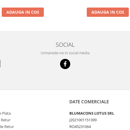
ADAUGA IN COS
ADAUGA IN COS
SOCIAL
Urmareste-ne in social media
DATE COMERCIALE
 Plata
BLUMACONS LOTUS SRL
e Retur
J2021001151399
de Retur
RO45231064