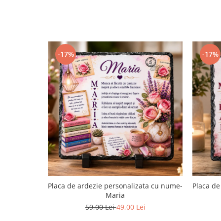
-17%
-17%
Placa de ardezie personalizata cu nume-
Placa de
Maria
59,00 Lei
49,00 Lei