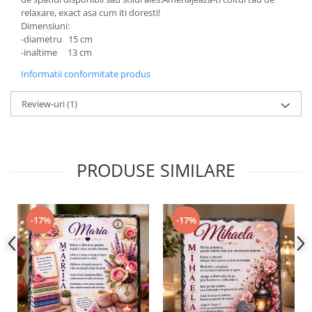
relaxare, exact asa cum iti doresti!
Dimensiuni:
-diametru 15 cm
-inaltime 13 cm
Informatii conformitate produs
Review-uri
(1)
PRODUSE SIMILARE
-17%
-17%