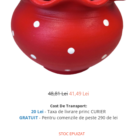
48,81 Lei
41,49 Lei
Cost De Transport:
20 Lei
- Taxa de livrare princ CURIER
GRATUIT
- Pentru comenzile de peste 290 de lei
STOC EPUIZAT