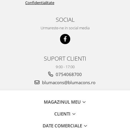
Confidentialitate
SOCIAL
Urmareste-ne in social media
SUPORT CLIENTI
9:00 - 17:00
0754068700
blumacons@blumacons.ro
MAGAZINUL MEU
CLIENTI
DATE COMERCIALE