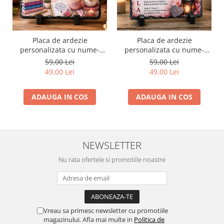
Placa de ardezie
Placa de ardezie
personalizata cu nume-
personalizata cu nume-
Maria
Mihaela
59,00 Lei
59,00 Lei
49,00 Lei
49,00 Lei
ADAUGA IN COS
ADAUGA IN COS
NEWSLETTER
Nu rata ofertele si promotiile noastre
Vreau sa primesc newsletter cu promotiile
magazinului. Afla mai multe in
Politica de