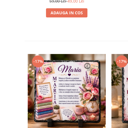
59,00 Lei
49,00 Lei
ADAUGA IN COS
-17%
-17%