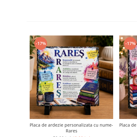
-17%
-17%
Placa de ardezie personalizata cu nume-
Placa de
Rares