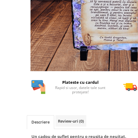
Plateste cu cardul
Rapid si usor, datele tale sunt
protejate!
Review-uri
(0)
Descriere
Un cadou de suflet pentru o reusita de neuitat.