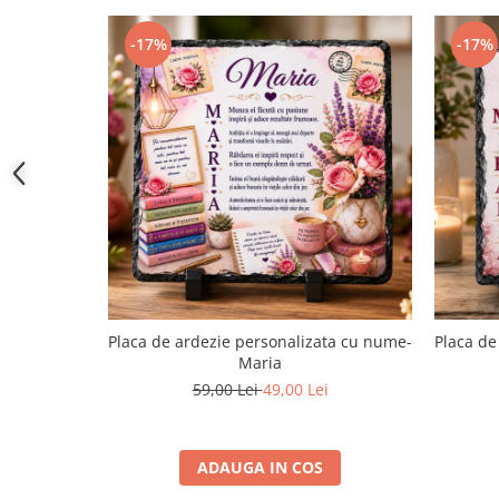
-17%
-17%
Placa de ardezie personalizata cu nume-
Placa de
Maria
59,00 Lei
49,00 Lei
ADAUGA IN COS