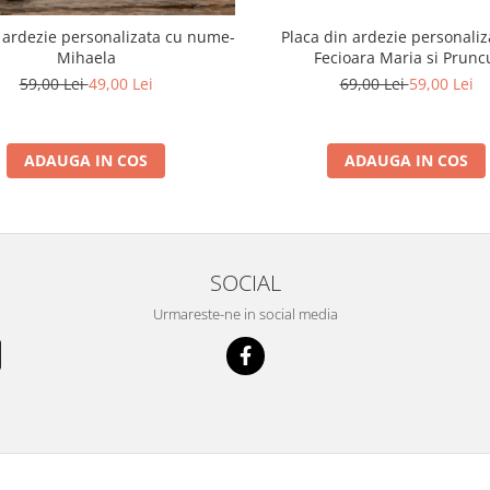
Placa din ardezie personaliz
 ardezie personalizata cu nume-
Fecioara Maria si Prunc
Mihaela
69,00 Lei
59,00 Lei
59,00 Lei
49,00 Lei
ADAUGA IN COS
ADAUGA IN COS
SOCIAL
Urmareste-ne in social media