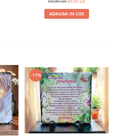
59,00 Lei
49,00 Lei
ADAUGA IN COS
-17%
-8%