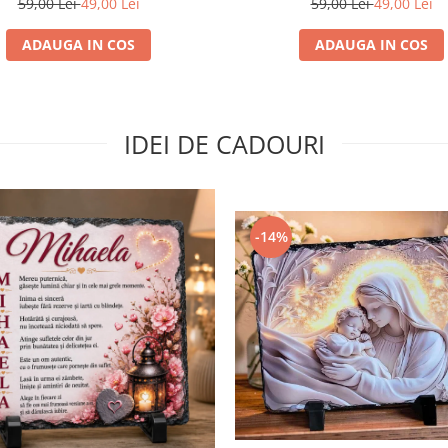
59,00 Lei
49,00 Lei
59,00 Lei
49,00 Lei
ADAUGA IN COS
ADAUGA IN COS
IDEI DE CADOURI
-14%