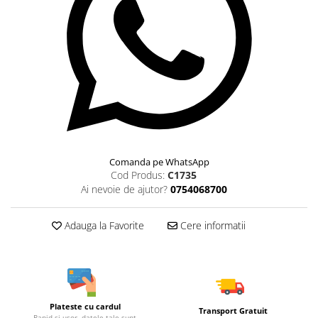
Comanda pe WhatsApp
Cod Produs:
C1735
Ai nevoie de ajutor?
0754068700
Adauga la Favorite
Cere informatii
Plateste cu cardul
Transport Gratuit
Rapid si usor, datele tale sunt