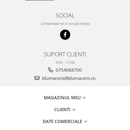
SOCIAL
Urmareste-ne in social media
SUPORT CLIENTI
9:00 - 17:00
0754068700
blumacons@blumacons.ro
MAGAZINUL MEU
CLIENTI
DATE COMERCIALE