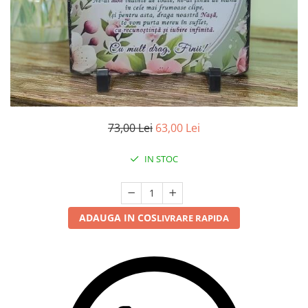
73,00 Lei
63,00 Lei
IN STOC
ADAUGA IN COS
LIVRARE RAPIDA