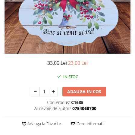
33,00 Lei
23,00 Lei
IN STOC
ADAUGA IN COS
Cod Produs:
C1685
Ai nevoie de ajutor?
0754068700
Adauga la Favorite
Cere informatii