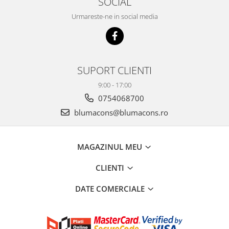
SOCIAL
Urmareste-ne in social media
SUPORT CLIENTI
9:00 - 17:00
0754068700
blumacons@blumacons.ro
MAGAZINUL MEU
CLIENTI
DATE COMERCIALE