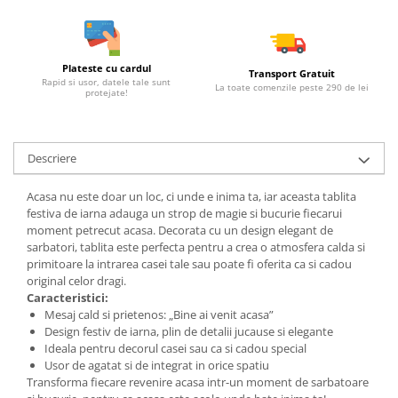
Plateste cu cardul
Transport Gratuit
Rapid si usor, datele tale sunt
La toate comenzile peste 290 de lei
protejate!
Descriere
Acasa nu este doar un loc, ci unde e inima ta, iar aceasta tablita
festiva de iarna adauga un strop de magie si bucurie fiecarui
moment petrecut acasa. Decorata cu un design elegant de
sarbatori, tablita este perfecta pentru a crea o atmosfera calda si
primitoare la intrarea casei tale sau poate fi oferita ca si cadou
original celor dragi.
Caracteristici:
Mesaj cald si prietenos: „Bine ai venit acasa”
Design festiv de iarna, plin de detalii jucause si elegante
Ideala pentru decorul casei sau ca si cadou special
Usor de agatat si de integrat in orice spatiu
Transforma fiecare revenire acasa intr-un moment de sarbatoare