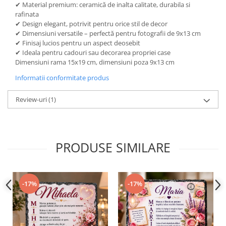
✔ Material premium: ceramică de inalta calitate, durabila si
rafinata
✔ Design elegant, potrivit pentru orice stil de decor
✔ Dimensiuni versatile – perfectă pentru fotografii de 9x13 cm
✔ Finisaj lucios pentru un aspect deosebit
✔ Ideala pentru cadouri sau decorarea propriei case
Dimensiuni rama 15x19 cm, dimensiuni poza 9x13 cm
Informatii conformitate produs
Review-uri
(1)
PRODUSE SIMILARE
-17%
-17%