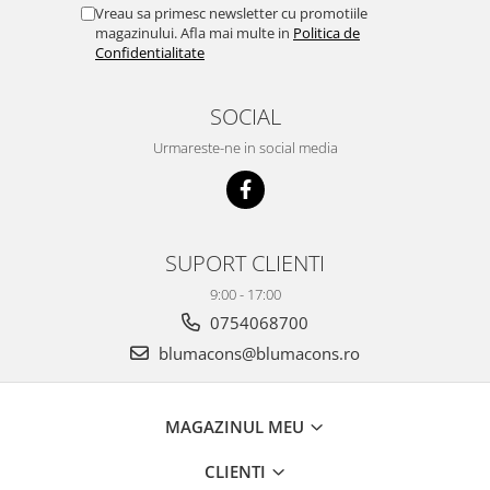
Vreau sa primesc newsletter cu promotiile
magazinului. Afla mai multe in
Politica de
Confidentialitate
SOCIAL
Urmareste-ne in social media
SUPORT CLIENTI
9:00 - 17:00
0754068700
blumacons@blumacons.ro
MAGAZINUL MEU
CLIENTI