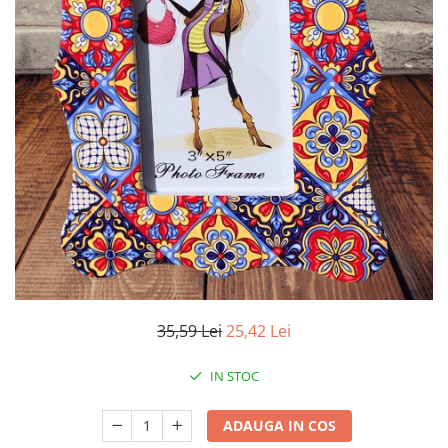
35,59 Lei
25,42 Lei
IN STOC
ADAUGA IN COS