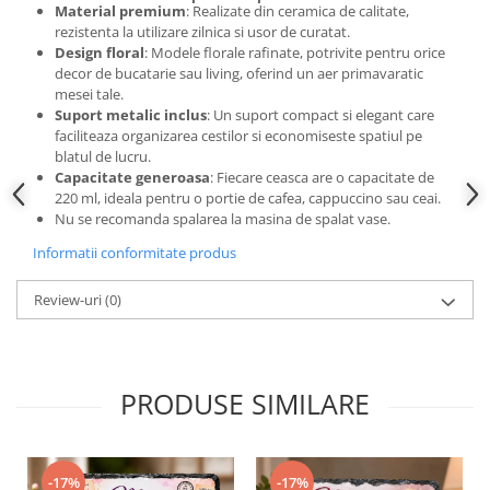
Material premium
: Realizate din ceramica de calitate,
rezistenta la utilizare zilnica si usor de curatat.
Design floral
: Modele florale rafinate, potrivite pentru orice
decor de bucatarie sau living, oferind un aer primavaratic
mesei tale.
Suport metalic inclus
: Un suport compact si elegant care
faciliteaza organizarea cestilor si economiseste spatiul pe
blatul de lucru.
Capacitate generoasa
: Fiecare ceasca are o capacitate de
220 ml, ideala pentru o portie de cafea, cappuccino sau ceai.
Nu se recomanda spalarea la masina de spalat vase.
Informatii conformitate produs
Review-uri
(0)
PRODUSE SIMILARE
-17%
-17%