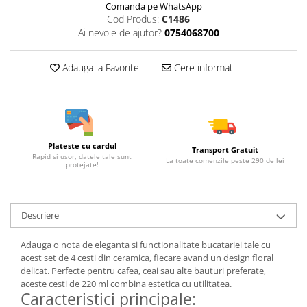
Comanda pe WhatsApp
Cod Produs:
C1486
Ai nevoie de ajutor?
0754068700
Adauga la Favorite
Cere informatii
Plateste cu cardul
Transport Gratuit
Rapid si usor, datele tale sunt
La toate comenzile peste 290 de lei
protejate!
Descriere
Adauga o nota de eleganta si functionalitate bucatariei tale cu
acest set de 4 cesti din ceramica, fiecare avand un design floral
delicat. Perfecte pentru cafea, ceai sau alte bauturi preferate,
aceste cesti de 220 ml combina estetica cu utilitatea.
Caracteristici principale: