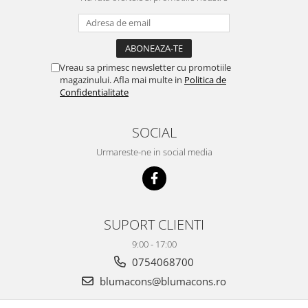
Vreau sa primesc newsletter cu promotiile
magazinului. Afla mai multe in
Politica de
Confidentialitate
SOCIAL
Urmareste-ne in social media
SUPORT CLIENTI
9:00 - 17:00
0754068700
blumacons@blumacons.ro