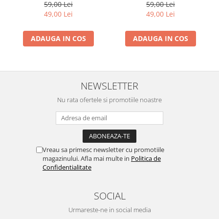
Maria
Mihaela
59,00 Lei
59,00 Lei
49,00 Lei
49,00 Lei
ADAUGA IN COS
ADAUGA IN COS
NEWSLETTER
Nu rata ofertele si promotiile noastre
Vreau sa primesc newsletter cu promotiile
magazinului. Afla mai multe in
Politica de
Confidentialitate
SOCIAL
Urmareste-ne in social media