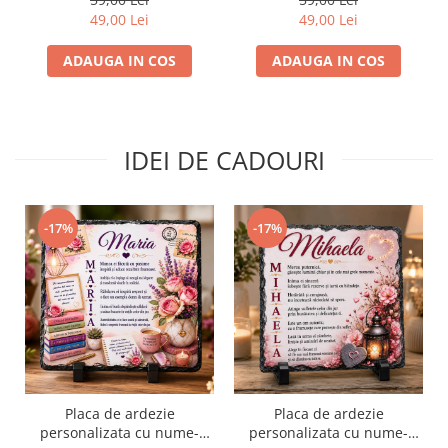
49,00 Lei
49,00 Lei
ADAUGA IN COS
ADAUGA IN COS
IDEI DE CADOURI
-17%
-17%
Placa de ardezie
Placa de ardezie
personalizata cu nume-
personalizata cu nume-