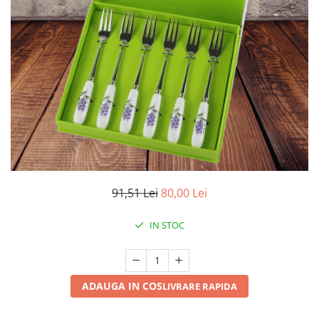
91,51 Lei
80,00 Lei
IN STOC
ADAUGA IN COS
LIVRARE RAPIDA