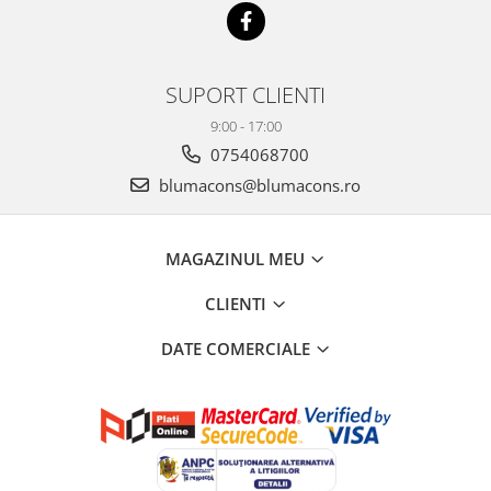
SUPORT CLIENTI
9:00 - 17:00
0754068700
blumacons@blumacons.ro
MAGAZINUL MEU
CLIENTI
DATE COMERCIALE