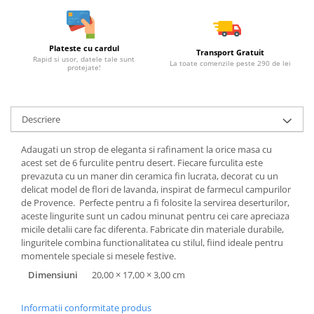
Plateste cu cardul
Transport Gratuit
Rapid si usor, datele tale sunt
La toate comenzile peste 290 de lei
protejate!
Descriere
Adaugati un strop de eleganta si rafinament la orice masa cu
acest set de 6 furculite pentru desert. Fiecare furculita este
prevazuta cu un maner din ceramica fin lucrata, decorat cu un
delicat model de flori de lavanda, inspirat de farmecul campurilor
de Provence. Perfecte pentru a fi folosite la servirea deserturilor,
aceste lingurite sunt un cadou minunat pentru cei care apreciaza
micile detalii care fac diferenta. Fabricate din materiale durabile,
linguritele combina functionalitatea cu stilul, fiind ideale pentru
momentele speciale si mesele festive.
Dimensiuni
20,00 × 17,00 × 3,00 cm
Informatii conformitate produs