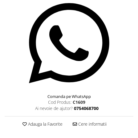
Comanda pe WhatsApp
Cod Produs:
C1609
Ai nevoie de ajutor?
0754068700
Adauga la Favorite
Cere informatii