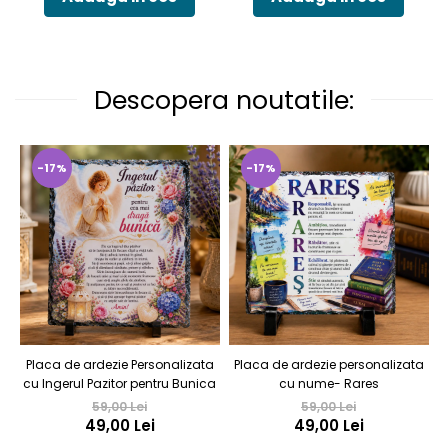
Descopera noutatile:
-17%
-17%
Placa de ardezie Personalizata
Placa de ardezie personalizata
cu Ingerul Pazitor pentru Bunica
cu nume- Rares
59,00 Lei
59,00 Lei
49,00 Lei
49,00 Lei