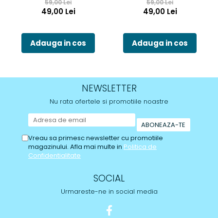
59,00 Lei
59,00 Lei
49,00 Lei
49,00 Lei
Adauga in cos
Adauga in cos
NEWSLETTER
Nu rata ofertele si promotiile noastre
Vreau sa primesc newsletter cu promotiile
magazinului. Afla mai multe in
Politica de
Confidentialitate
SOCIAL
Urmareste-ne in social media