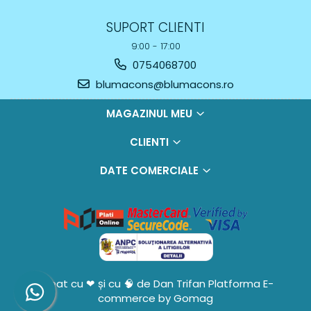
SUPORT CLIENTI
9:00 - 17:00
0754068700
blumacons@blumacons.ro
MAGAZINUL MEU
CLIENTI
DATE COMERCIALE
Creat cu ❤ și cu 🧠 de Dan Trifan
Platforma E-
commerce by Gomag