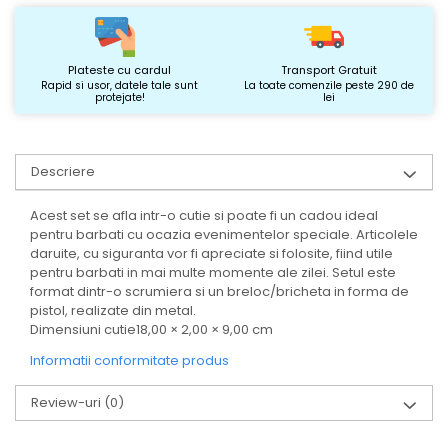
Plateste cu cardul
Transport Gratuit
Rapid si usor, datele tale sunt
La toate comenzile peste 290 de
protejate!
lei
Descriere
Acest set se afla intr-o cutie si poate fi un cadou ideal
pentru barbati cu ocazia evenimentelor speciale. Articolele
daruite, cu siguranta vor fi apreciate si folosite, fiind utile
pentru barbati in mai multe momente ale zilei. Setul este
format dintr-o scrumiera si un breloc/bricheta in forma de
pistol, realizate din metal.
Dimensiuni cutie18,00 × 2,00 × 9,00 cm
Informatii conformitate produs
Review-uri
(0)