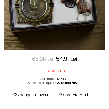
65,08 Lei
54,91 Lei
STOC EPUIZAT
Cod Produs:
C1499
Ai nevoie de ajutor?
0754068700
Adauga la Favorite
Cere informatii