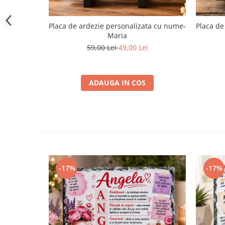
Placa de ardezie personalizata cu nume-
Placa de
Maria
59,00 Lei
49,00 Lei
ADAUGA IN COS
-17%
-17%