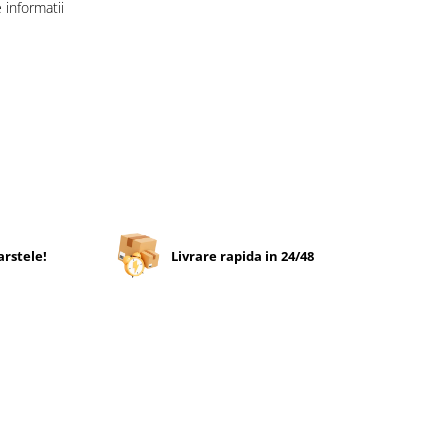
informatii
arstele!
Livrare rapida in 24/48