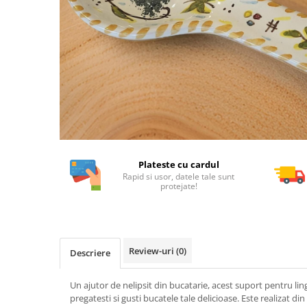
Plateste cu cardul
Rapid si usor, datele tale sunt
protejate!
Review-uri
(0)
Descriere
Un ajutor de nelipsit din bucatarie, acest suport pentru ling
pregatesti si gusti bucatele tale delicioase. Este realizat di