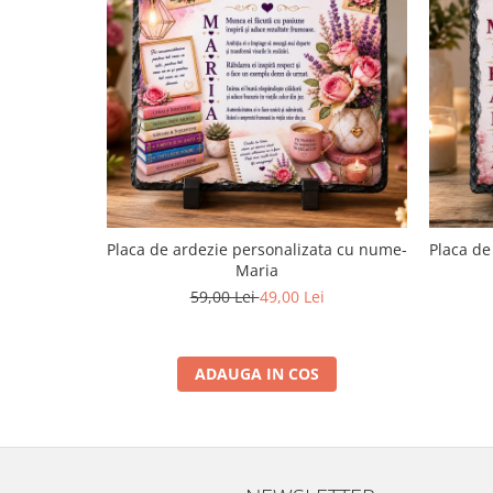
Placa de ardezie personalizata cu nume-
Placa de
Maria
59,00 Lei
49,00 Lei
ADAUGA IN COS