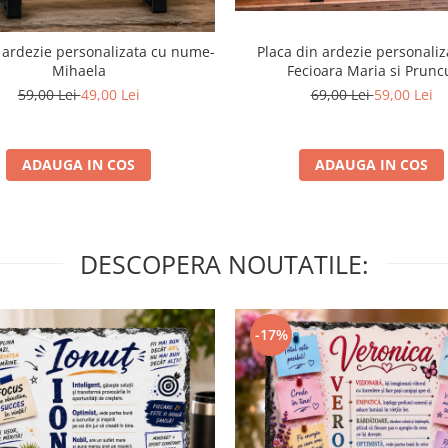
Placa din ardezie personaliz
 ardezie personalizata cu nume-
Fecioara Maria si Prunc
Mihaela
69,00 Lei
59,00 Lei
59,00 Lei
49,00 Lei
ADAUGA IN COS
ADAUGA IN COS
DESCOPERA NOUTATILE:
-17%