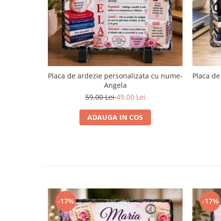
Placa de ardezie personalizata cu nume-
Placa de
Angela
59,00 Lei
49,00 Lei
ADAUGA IN COS
-17%
-17%