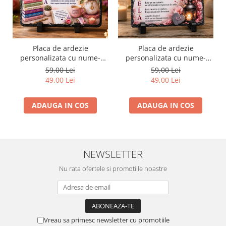
Placa de ardezie
Placa de ardezie
personalizata cu nume-
personalizata cu nume-
Maria
Mihaela
59,00 Lei
59,00 Lei
49,00 Lei
49,00 Lei
ADAUGA IN COS
ADAUGA IN COS
NEWSLETTER
Nu rata ofertele si promotiile noastre
Vreau sa primesc newsletter cu promotiile