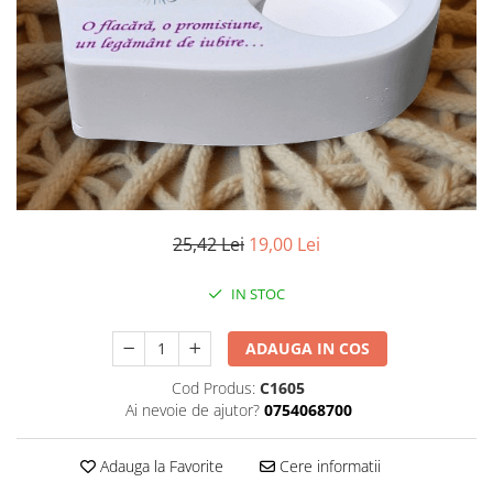
25,42 Lei
19,00 Lei
IN STOC
ADAUGA IN COS
Cod Produs:
C1605
Ai nevoie de ajutor?
0754068700
Adauga la Favorite
Cere informatii