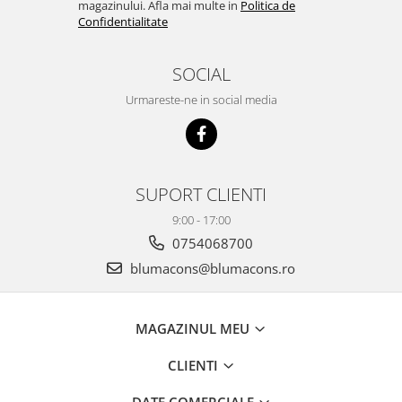
magazinului. Afla mai multe in
Politica de
Confidentialitate
SOCIAL
Urmareste-ne in social media
SUPORT CLIENTI
9:00 - 17:00
0754068700
blumacons@blumacons.ro
MAGAZINUL MEU
CLIENTI
DATE COMERCIALE