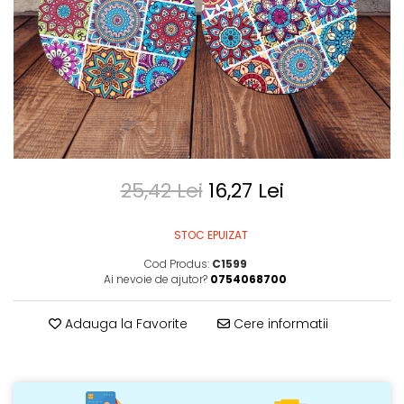
25,42 Lei
16,27 Lei
STOC EPUIZAT
Cod Produs:
C1599
Ai nevoie de ajutor?
0754068700
Adauga la Favorite
Cere informatii