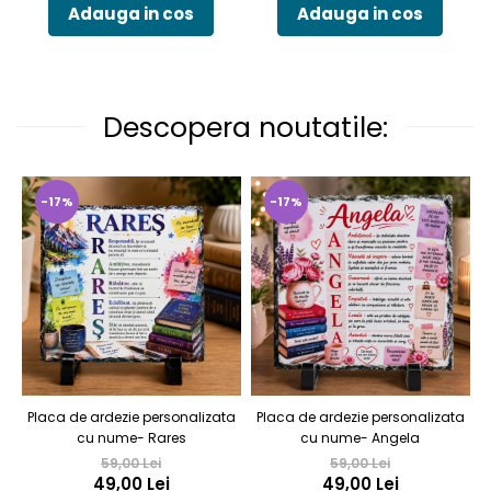
Adauga in cos
Adauga in cos
Descopera noutatile:
-17%
-17%
Placa de ardezie personalizata
Placa de ardezie personalizata
cu nume- Rares
cu nume- Angela
59,00 Lei
59,00 Lei
49,00 Lei
49,00 Lei