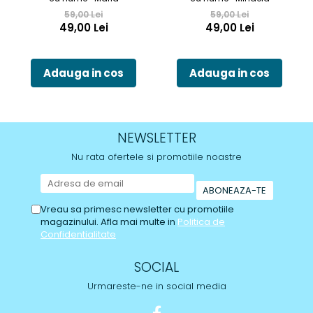
59,00 Lei
59,00 Lei
49,00 Lei
49,00 Lei
Adauga in cos
Adauga in cos
NEWSLETTER
Nu rata ofertele si promotiile noastre
Vreau sa primesc newsletter cu promotiile
magazinului. Afla mai multe in
Politica de
Confidentialitate
SOCIAL
Urmareste-ne in social media