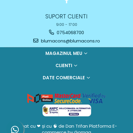
SUPORT CLIENTI
9:00 - 17:00
0754068700
blumacons@blumacons.ro
MAGAZINUL MEU
CLIENTI
DATE COMERCIALE
Creat cu ❤ și cu 🧠 de Dan Trifan
Platforma E-
commerce by Gomag