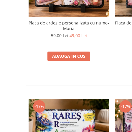
Placa de ardezie personalizata cu nume-
Placa de
Maria
59,00 Lei
49,00 Lei
ADAUGA IN COS
-17%
-17%