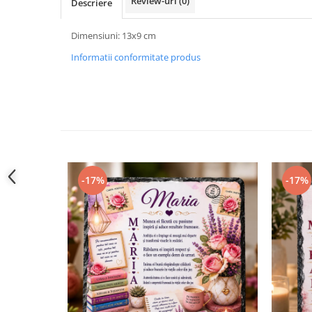
Review-uri
(0)
Descriere
Dimensiuni: 13x9 cm
Informatii conformitate produs
-17%
-17%