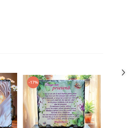
-17%
-8%