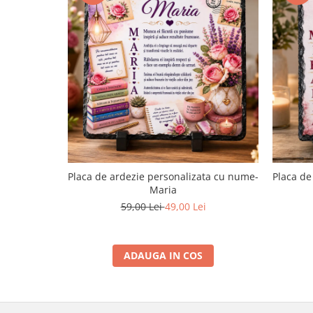
Placa de ardezie personalizata cu nume-
Placa de
Maria
59,00 Lei
49,00 Lei
ADAUGA IN COS