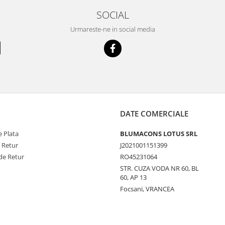
SOCIAL
Urmareste-ne in social media
DATE COMERCIALE
 Plata
BLUMACONS LOTUS SRL
e Retur
J2021001151399
de Retur
RO45231064
STR. CUZA VODA NR 60, BL
60, AP 13
Focsani, VRANCEA