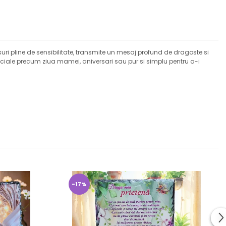
i pline de sensibilitate, transmite un mesaj profund de dragoste si
speciale precum ziua mamei, aniversari sau pur si simplu pentru a-i
-17%