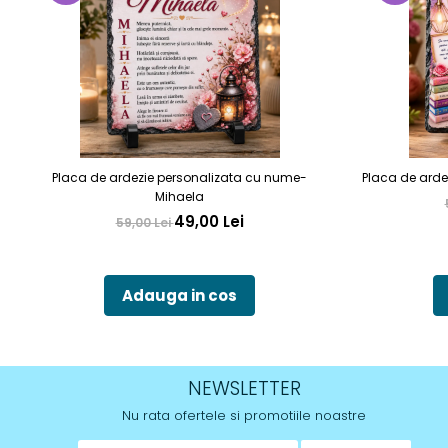
Placa de ardezie personalizata cu nume-
Placa de arde
Mihaela
49,00 Lei
59,00 Lei
Adauga in cos
NEWSLETTER
Nu rata ofertele si promotiile noastre