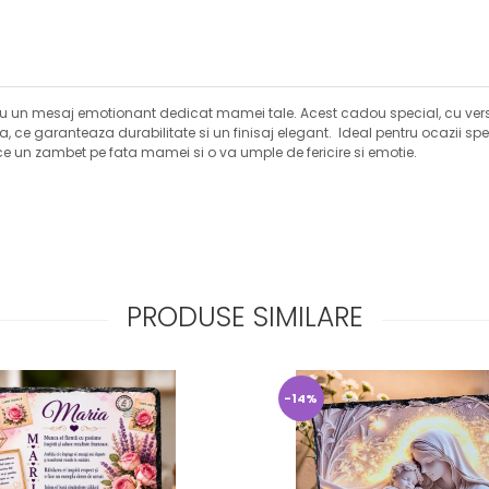
cu un mesaj emotionant dedicat mamei tale. Acest cadou special, cu versur
ara, ce garanteaza durabilitate si un finisaj elegant. Ideal pentru ocazii 
 un zambet pe fata mamei si o va umple de fericire si emotie.
PRODUSE SIMILARE
-14%