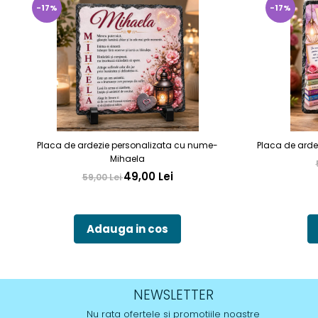
-17%
-17%
Placa de ardezie personalizata cu nume-
Placa de arde
Mihaela
49,00 Lei
59,00 Lei
Adauga in cos
NEWSLETTER
Nu rata ofertele si promotiile noastre