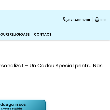
0754068700
0,00
OURI RELIGIOASE
CONTACT
rsonalizat – Un Cadou Special pentru Nasi
dauga in cos
Livrare rapida