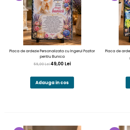
Placa de ardezie Personalizata cu Ingerul Pazitor
Placa de arde
pentru Bunica
49,00 Lei
59,00 Lei
Adauga in cos