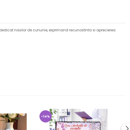
 dedicat nasilor de cununie, exprimand recunostinta si aprecierea
-14%