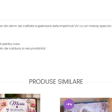
tor din lemn de calitate superioara este imprimat UV cu un mesaj special
t pentru nasi
lin de caldura si recunostinta!
PRODUSE SIMILARE
-8%