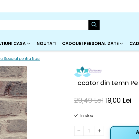
TIUNI CASA
NOUTATI
CADOURI PERSONALIZATE
CAD
u Special pentru Nasi
Tocator din Lemn Pe
29,49 Lei
19,00 Lei
In stoc
A