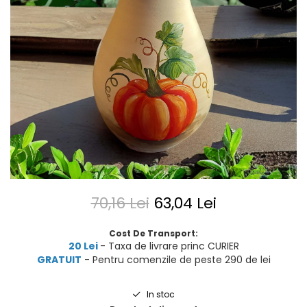
70,16 Lei
63,04 Lei
Cost De Transport:
20 Lei
- Taxa de livrare princ CURIER
GRATUIT
- Pentru comenzile de peste 290 de lei
In stoc