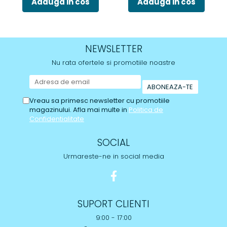
Adauga in cos
Adauga in cos
NEWSLETTER
Nu rata ofertele si promotiile noastre
Vreau sa primesc newsletter cu promotiile
magazinului. Afla mai multe in
Politica de
Confidentialitate
SOCIAL
Urmareste-ne in social media
SUPORT CLIENTI
9:00 - 17:00