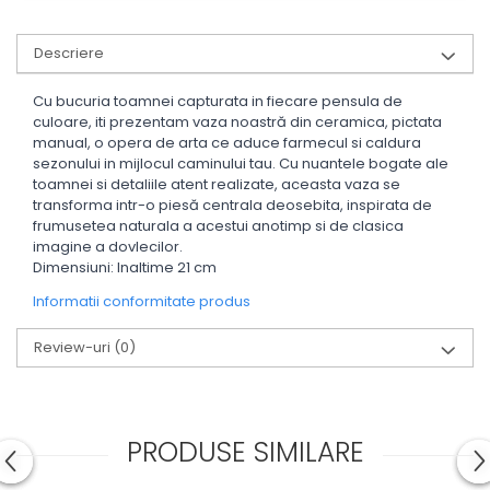
Descriere
Cu bucuria toamnei capturata in fiecare pensula de
culoare, iti prezentam vaza noastră din ceramica, pictata
manual, o opera de arta ce aduce farmecul si caldura
sezonului in mijlocul caminului tau.
Cu nuantele bogate ale
toamnei si detaliile atent realizate, aceasta vaza se
transforma intr-o piesă centrala deosebita, inspirata de
frumusetea naturala a acestui anotimp si de clasica
imagine a dovlecilor.
Dimensiuni: Inaltime 21 cm
Informatii conformitate produs
Review-uri
(0)
PRODUSE SIMILARE