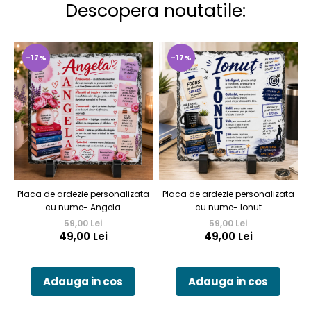
Descopera noutatile:
-17%
-17%
Placa de ardezie personalizata
Placa de ardezie personalizata
cu nume- Angela
cu nume- Ionut
59,00 Lei
59,00 Lei
49,00 Lei
49,00 Lei
Adauga in cos
Adauga in cos