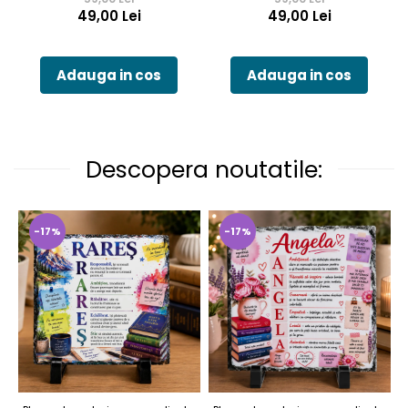
49,00 Lei
49,00 Lei
Adauga in cos
Adauga in cos
Descopera noutatile:
-17%
-17%