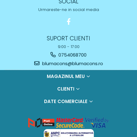
SOCIAL
Urmareste-ne in social media
SUPORT CLIENTI
9:00 - 17:00
0754068700
blumacons@blumacons.ro
MAGAZINUL MEU
CLIENTI
DATE COMERCIALE