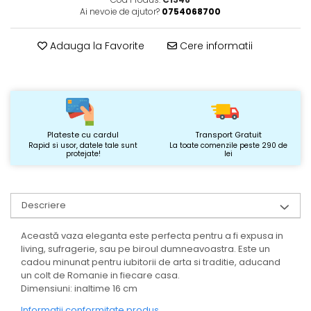
Ai nevoie de ajutor?
0754068700
Adauga la Favorite
Cere informatii
Plateste cu cardul
Transport Gratuit
Rapid si usor, datele tale sunt
La toate comenzile peste 290 de
protejate!
lei
Descriere
Această vaza eleganta este perfecta pentru a fi expusa in
living, sufragerie, sau pe biroul dumneavoastra. Este un
cadou minunat pentru iubitorii de arta si traditie, aducand
un colt de Romanie in fiecare casa.
Dimensiuni: inaltime 16 cm
Informatii conformitate produs