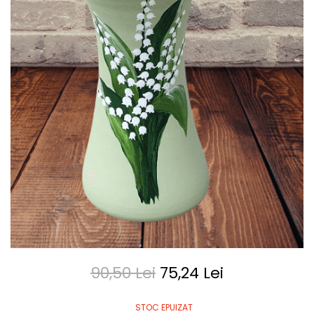
90,50 Lei
75,24 Lei
STOC EPUIZAT