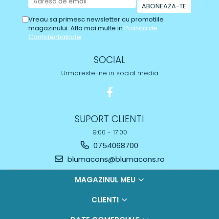
Vreau sa primesc newsletter cu promotiile
magazinului. Afla mai multe in
Politica de
Confidentialitate
SOCIAL
Urmareste-ne in social media
SUPORT CLIENTI
9:00 - 17:00
0754068700
blumacons@blumacons.ro
MAGAZINUL MEU
CLIENTI