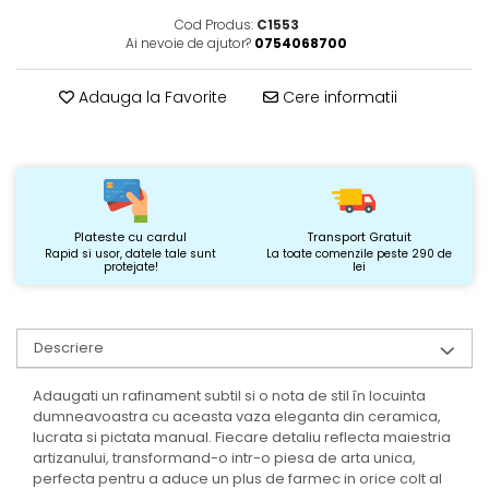
Cod Produs:
C1553
Ai nevoie de ajutor?
0754068700
Adauga la Favorite
Cere informatii
Plateste cu cardul
Transport Gratuit
Rapid si usor, datele tale sunt
La toate comenzile peste 290 de
protejate!
lei
Descriere
Adaugati un rafinament subtil si o nota de stil în locuinta
dumneavoastra cu aceasta vaza eleganta din ceramica,
lucrata si pictata manual. Fiecare detaliu reflecta maiestria
artizanului, transformand-o intr-o piesa de arta unica,
perfecta pentru a aduce un plus de farmec in orice colt al