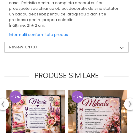
casei. Potrivita pentru a completa decorul cu flori
proaspete sau chiar ca obiect decorativ de sine statator.
Un cadou deosebit pentru cei dragi sau o achizitie
pretioasa pentru propria colectie.
Înălțime: 21 ± 2 cm.
Informatii conformitate produs
Review-uri
(0)
PRODUSE SIMILARE
-17%
-17%