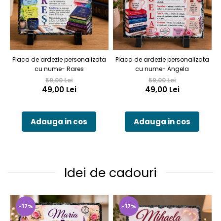
Placa de ardezie personalizata
Placa de ardezie personalizata
cu nume- Rares
cu nume- Angela
59,00 Lei
59,00 Lei
49,00 Lei
49,00 Lei
Adauga in cos
Adauga in cos
Idei de cadouri
-17%
-17%