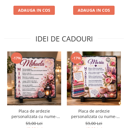
ADAUGA IN COS
ADAUGA IN COS
IDEI DE CADOURI
-17%
-17%
Placa de ardezie
Placa de ardezie
personalizata cu nume-
personalizata cu nume-
Mihaela
Maria
59,00 Lei
59,00 Lei