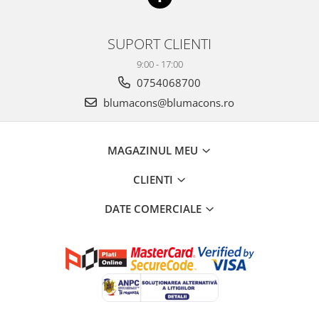
SUPORT CLIENTI
9:00 - 17:00
0754068700
blumacons@blumacons.ro
MAGAZINUL MEU
CLIENTI
DATE COMERCIALE