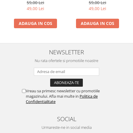
Maria
Mihaela
59,00 Lei
59,00 Lei
49,00 Lei
49,00 Lei
ADAUGA IN COS
ADAUGA IN COS
NEWSLETTER
Nu rata ofertele si promotiile noastre
Vreau sa primesc newsletter cu promotiile
magazinului. Afla mai multe in
Politica de
Confidentialitate
SOCIAL
Urmareste-ne in social media