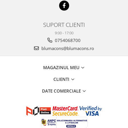
SUPORT CLIENTI
9:00 - 17:00
0754068700
blumacons@blumacons.ro
MAGAZINUL MEU
CLIENTI
DATE COMERCIALE