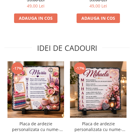
49,00 Lei
49,00 Lei
ADAUGA IN COS
ADAUGA IN COS
IDEI DE CADOURI
-17%
-17%
Placa de ardezie
Placa de ardezie
personalizata cu nume-
personalizata cu nume-