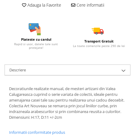
Adauga la Favorite
Cere informatii
Plateste cu cardul
Transport Gratuit
Rapid si usor, datele tale sunt
La toate comenzile peste 290 de lei
protejate!
Descriere
Decoratiunile realizate manual, de mesteri artizani din Valea
Calugareasca cuprind o serie variata de colectii, ideale pentru
amenajarea casei tale sau pentru realizarea unui cadou deosebit.
Colectia Art Nouveau se remarca prin jocul liniilor curbe, prin
indrazneala arabescurilor si prin combinarea reusita a culorilor.
Dimensiuni: H:17, D:11 +/-2cm
Informatii conformitate produs