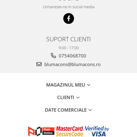
Urmareste-ne in social media
SUPORT CLIENTI
9:00 - 17:00
0754068700
blumacons@blumacons.ro
MAGAZINUL MEU
CLIENTI
DATE COMERCIALE