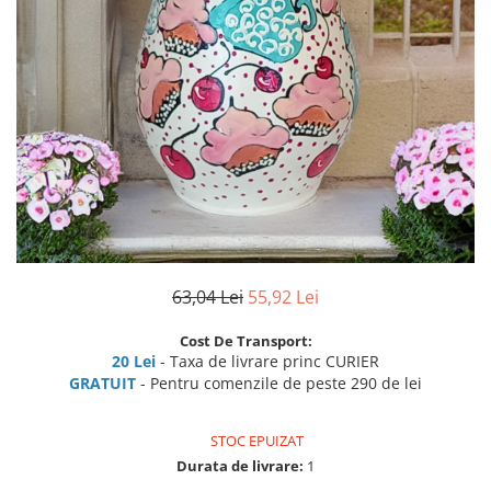
63,04 Lei
55,92 Lei
Cost De Transport:
20 Lei
- Taxa de livrare princ CURIER
GRATUIT
- Pentru comenzile de peste 290 de lei
STOC EPUIZAT
Durata de livrare:
1