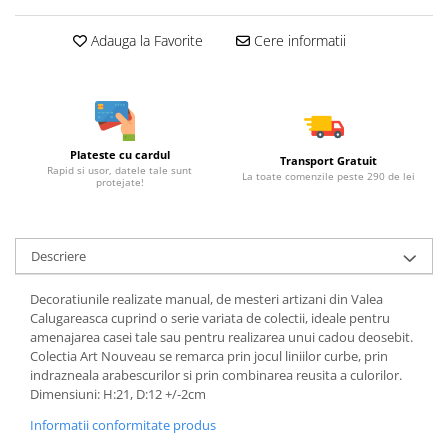
Adauga la Favorite
Cere informatii
Plateste cu cardul
Transport Gratuit
Rapid si usor, datele tale sunt
La toate comenzile peste 290 de lei
protejate!
Descriere
Decoratiunile realizate manual, de mesteri artizani din Valea
Calugareasca cuprind o serie variata de colectii, ideale pentru
amenajarea casei tale sau pentru realizarea unui cadou deosebit.
Colectia Art Nouveau se remarca prin jocul liniilor curbe, prin
indrazneala arabescurilor si prin combinarea reusita a culorilor.
Dimensiuni: H:21, D:12 +/-2cm
Informatii conformitate produs