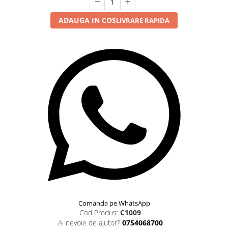
ADAUGA IN COS
LIVRARE RAPIDA
Comanda pe WhatsApp
Cod Produs:
C1009
Ai nevoie de ajutor?
0754068700