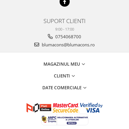
SUPORT CLIENTI
9:00 - 17:00
0754068700
blumacons@blumacons.ro
MAGAZINUL MEU
CLIENTI
DATE COMERCIALE