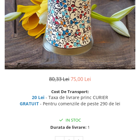
80,33 Lei
75,00 Lei
Cost De Transport:
20 Lei
- Taxa de livrare princ CURIER
GRATUIT
- Pentru comenzile de peste 290 de lei
IN STOC
Durata de livrare:
1