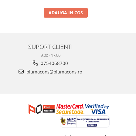
ADAUGA IN COS
SUPORT CLIENTI
9:00 - 17:00
0754068700
blumacons@blumacons.ro