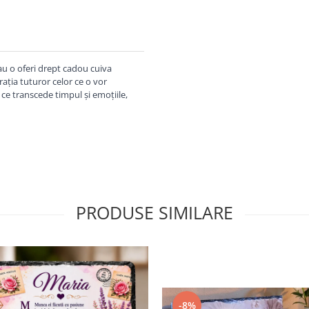
sau o oferi drept cadou cuiva
rația tuturor celor ce o vor
 ce transcede timpul și emoțiile,
PRODUSE SIMILARE
-8%