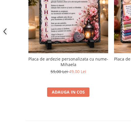
Placa de ardezie personalizata cu nume-
Placa de
Mihaela
59,00 Lei
49,00 Lei
ADAUGA IN COS