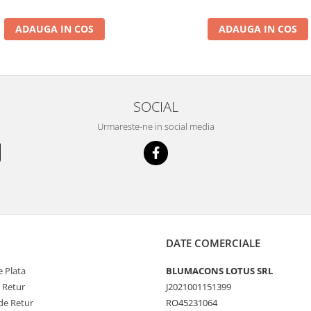
ADAUGA IN COS
ADAUGA IN COS
SOCIAL
Urmareste-ne in social media
DATE COMERCIALE
 Plata
BLUMACONS LOTUS SRL
e Retur
J2021001151399
de Retur
RO45231064