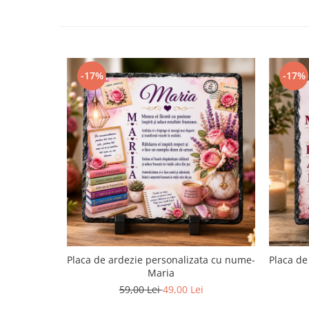
-17%
-17%
Placa de ardezie personalizata cu nume-
Placa de
Maria
59,00 Lei
49,00 Lei