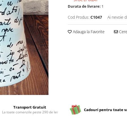
Durata de livrare:
1
Cod Produs:
C1047
Ai nevoie d
Adauga la Favorite
Cere 
Transport Gratuit
Cadouri pentru toate v
La toate comenzile peste 290 de lei