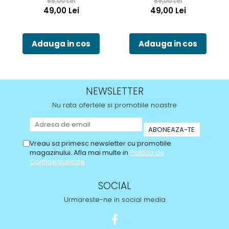
59,00 Lei
59,00 Lei
49,00 Lei
49,00 Lei
Adauga in cos
Adauga in cos
NEWSLETTER
Nu rata ofertele si promotiile noastre
Vreau sa primesc newsletter cu promotiile
magazinului. Afla mai multe in
Politica de
Confidentialitate
SOCIAL
Urmareste-ne in social media