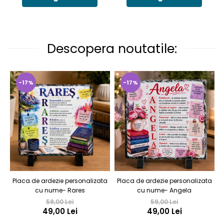
Descopera noutatile:
-17%
-17%
Placa de ardezie personalizata
Placa de ardezie personalizata
cu nume- Rares
cu nume- Angela
59,00 Lei
59,00 Lei
49,00 Lei
49,00 Lei