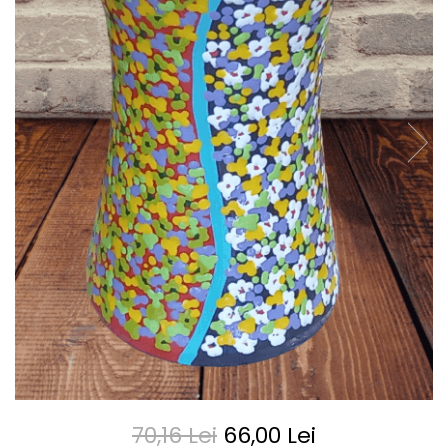
70,16 Lei
66,00 Lei