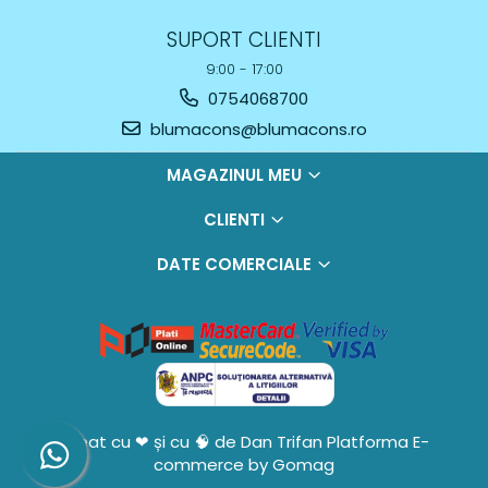
SUPORT CLIENTI
9:00 - 17:00
0754068700
blumacons@blumacons.ro
MAGAZINUL MEU
CLIENTI
DATE COMERCIALE
Creat cu ❤ și cu 🧠 de Dan Trifan
Platforma E-
commerce by Gomag