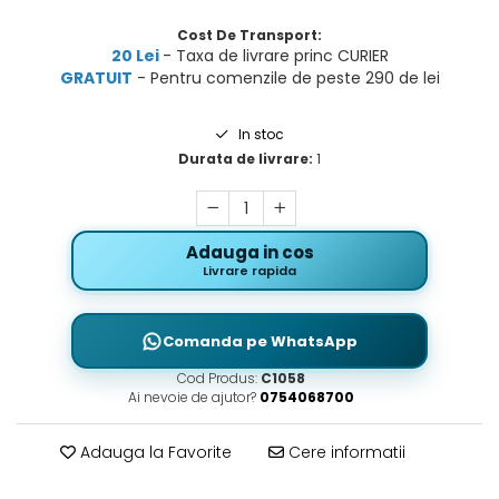
Cost De Transport:
20 Lei
- Taxa de livrare princ CURIER
GRATUIT
- Pentru comenzile de peste 290 de lei
In stoc
Durata de livrare:
1
Adauga in cos
Livrare rapida
Comanda pe WhatsApp
Cod Produs:
C1058
Ai nevoie de ajutor?
0754068700
Adauga la Favorite
Cere informatii