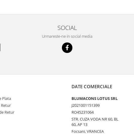
SOCIAL
Urmareste-ne in social media
DATE COMERCIALE
 Plata
BLUMACONS LOTUS SRL
e Retur
J2021001151399
de Retur
RO45231064
STR. CUZA VODA NR 60, BL
60, AP 13
Focsani, VRANCEA