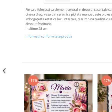
Fie ca o folosesti ca element central in decorul casei tale 
cineva drag, vaza din ceramica pictata manual, este o pies
imbogațeste estetica locuintei tale, ci si imbina traditia 
absolut fascinant.
Inaltime 28 cm
Informatii conformitate produs
-17%
-17%