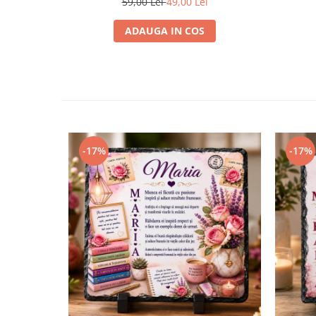
59,00 Lei
49,00 Lei
ADAUGA IN COS
-17%
-17%