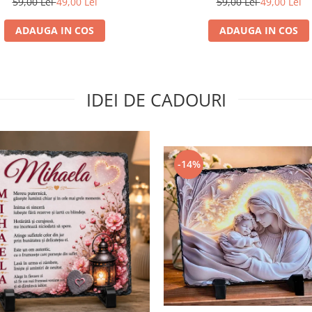
59,00 Lei
49,00 Lei
59,00 Lei
49,00 Lei
ADAUGA IN COS
ADAUGA IN COS
IDEI DE CADOURI
-14%