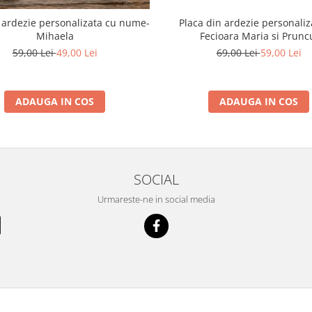
Placa din ardezie personaliz
 ardezie personalizata cu nume-
Fecioara Maria si Prunc
Mihaela
69,00 Lei
59,00 Lei
59,00 Lei
49,00 Lei
ADAUGA IN COS
ADAUGA IN COS
SOCIAL
Urmareste-ne in social media