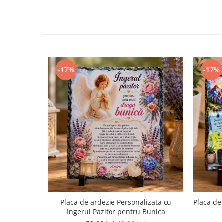
-17%
-17%
Placa de ardezie Personalizata cu
Placa de
Ingerul Pazitor pentru Bunica