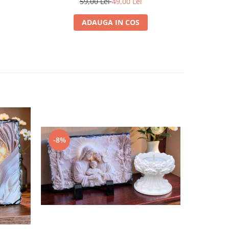
59,00 Lei
49,00 Lei
ADAUGA IN COS
-14%
-8%