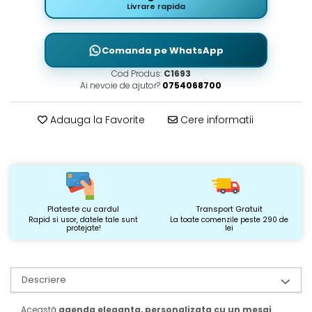
Livrare rapida
Comanda pe WhatsApp
Cod Produs:
C1693
Ai nevoie de ajutor?
0754068700
Adauga la Favorite
Cere informatii
Plateste cu cardul
Transport Gratuit
Rapid si usor, datele tale sunt
La toate comenzile peste 290 de
protejate!
lei
Descriere
Această
agenda eleganta, personalizata cu un mesaj