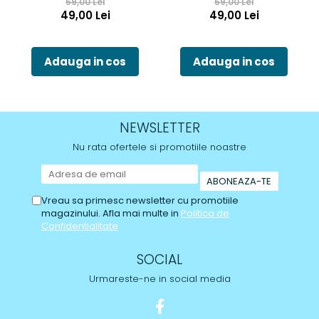
59,00 Lei
59,00 Lei
49,00 Lei
49,00 Lei
Adauga in cos
Adauga in cos
NEWSLETTER
Nu rata ofertele si promotiile noastre
Vreau sa primesc newsletter cu promotiile
magazinului. Afla mai multe in
Politica de
Confidentialitate
SOCIAL
Urmareste-ne in social media