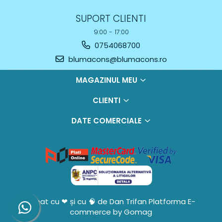
SUPORT CLIENTI
9:00 - 17:00
0754068700
blumacons@blumacons.ro
MAGAZINUL MEU
CLIENTI
DATE COMERCIALE
Creat cu ❤ și cu 🧠 de Dan Trifan
Platforma E-
commerce by Gomag