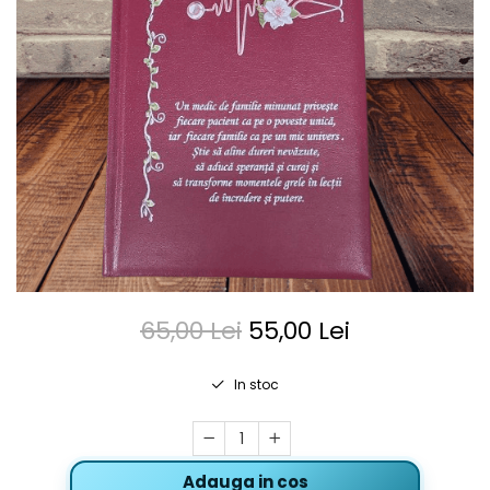
65,00 Lei
55,00 Lei
In stoc
Adauga in cos