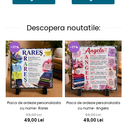
Descopera noutatile:
-17%
-17%
Placa de ardezie personalizata
Placa de ardezie personalizata
cu nume- Rares
cu nume- Angela
59,00 Lei
59,00 Lei
49,00 Lei
49,00 Lei