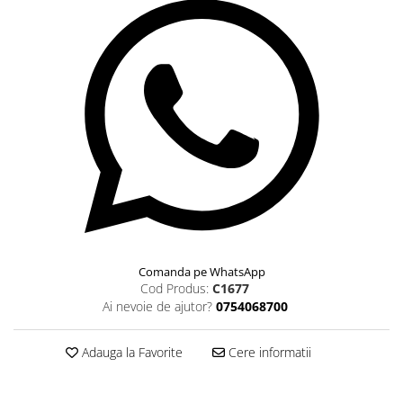
Comanda pe WhatsApp
Cod Produs:
C1677
Ai nevoie de ajutor?
0754068700
Adauga la Favorite
Cere informatii