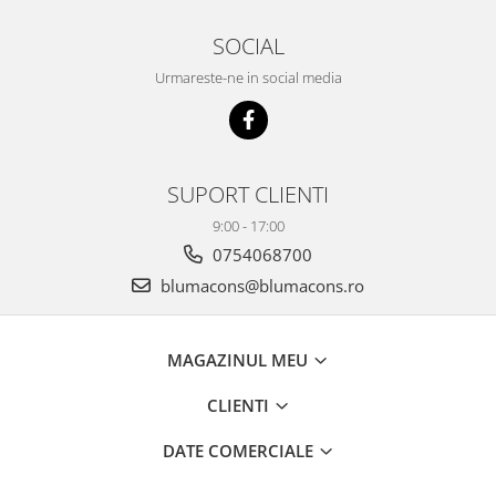
SOCIAL
Urmareste-ne in social media
SUPORT CLIENTI
9:00 - 17:00
0754068700
blumacons@blumacons.ro
MAGAZINUL MEU
CLIENTI
DATE COMERCIALE