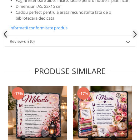
Pagini interioare albe, liniate, ideale pentru notite si planificari
Dimensiuni:A5, 22x15 cm
Cadou perfect pentru a arata recunostinta fata de o
bibliotecara dedicata
Informatii conformitate produs
Review-uri
(0)
PRODUSE SIMILARE
-17%
-17%