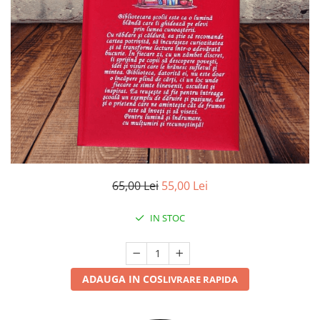
65,00 Lei
55,00 Lei
IN STOC
ADAUGA IN COS
LIVRARE RAPIDA