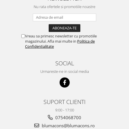
Nu rata ofertele si promotiile noastre
Vreau sa primesc newsletter cu promotiile
magazinului. Afla mai multe in
Politica de
Confidentialitate
SOCIAL
Urmareste-ne in social media
SUPORT CLIENTI
9:00 - 17:00
0754068700
blumacons@blumacons.ro