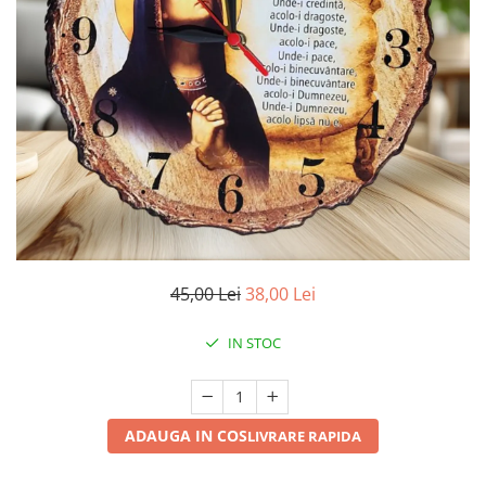
45,00 Lei
38,00 Lei
IN STOC
ADAUGA IN COS
LIVRARE RAPIDA