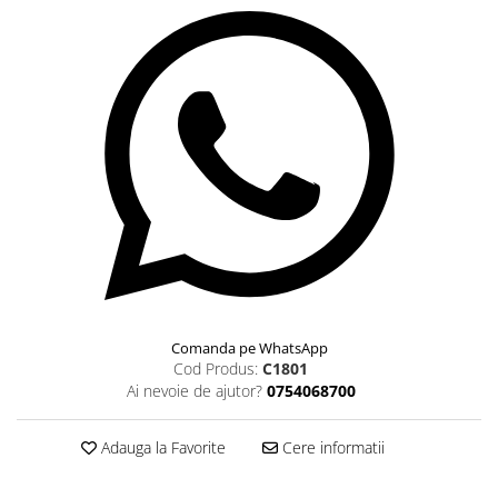
Comanda pe WhatsApp
Cod Produs:
C1801
Ai nevoie de ajutor?
0754068700
Adauga la Favorite
Cere informatii