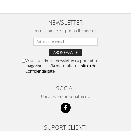
NEWSLETTER
Nu rata ofertele si promotiile noastre
Vreau sa primesc newsletter cu promotiile
magazinului. Afla mai multe in
Politica de
Confidentialitate
SOCIAL
Urmareste-ne in social media
SUPORT CLIENTI