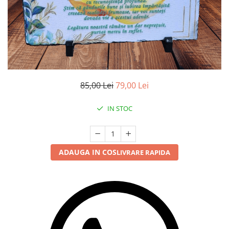
85,00 Lei
79,00 Lei
IN STOC
ADAUGA IN COS
LIVRARE RAPIDA