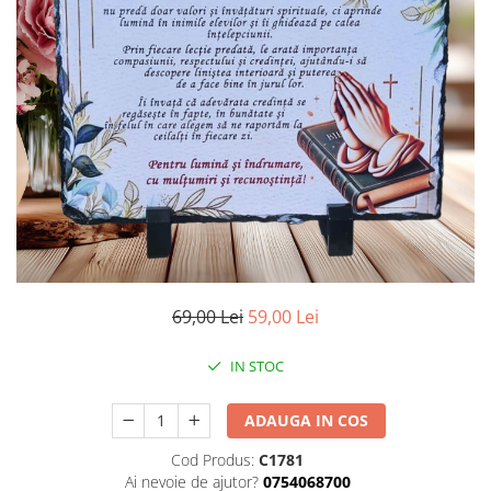
69,00 Lei
59,00 Lei
IN STOC
ADAUGA IN COS
Cod Produs:
C1781
Ai nevoie de ajutor?
0754068700