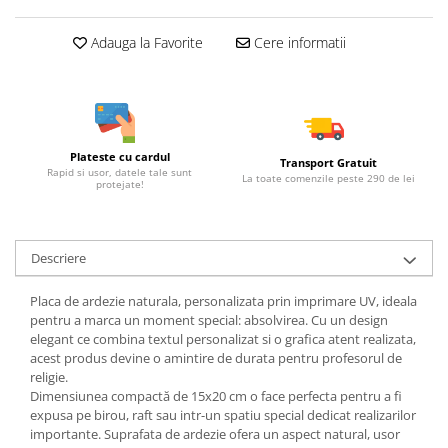
Adauga la Favorite
Cere informatii
Plateste cu cardul
Transport Gratuit
Rapid si usor, datele tale sunt
La toate comenzile peste 290 de lei
protejate!
Descriere
Placa de ardezie naturala, personalizata prin imprimare UV, ideala
pentru a marca un moment special: absolvirea. Cu un design
elegant ce combina textul personalizat si o grafica atent realizata,
acest produs devine o amintire de durata pentru profesorul de
religie.
Dimensiunea compactă de 15x20 cm o face perfecta pentru a fi
expusa pe birou, raft sau intr-un spatiu special dedicat realizarilor
importante. Suprafata de ardezie ofera un aspect natural, usor