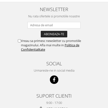
NEWSLETTER
Nu rata ofertele si promotiile noastre
Vreau sa primesc newsletter cu promotiile
magazinului. Afla mai multe in
Politica de
Confidentialitate
SOCIAL
Urmareste-ne in social media
SUPORT CLIENTI
9:00 - 17:00