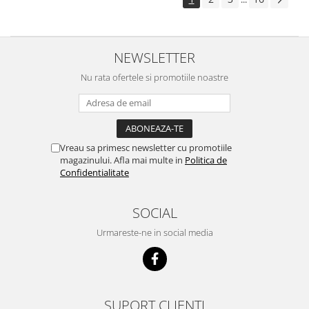
NEWSLETTER
Nu rata ofertele si promotiile noastre
Vreau sa primesc newsletter cu promotiile
magazinului. Afla mai multe in
Politica de
Confidentialitate
SOCIAL
Urmareste-ne in social media
SUPORT CLIENTI