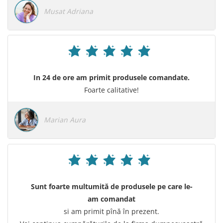
Musat Adriana
In 24 de ore am primit produsele comandate.
Foarte calitative!
Marian Aura
Sunt foarte multumită de produsele pe care le-
am comandat
si am primit pînă în prezent.