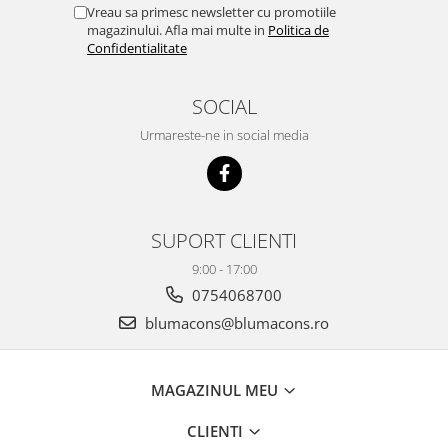
Vreau sa primesc newsletter cu promotiile
magazinului. Afla mai multe in
Politica de
Confidentialitate
SOCIAL
Urmareste-ne in social media
SUPORT CLIENTI
9:00 - 17:00
0754068700
blumacons@blumacons.ro
MAGAZINUL MEU
CLIENTI