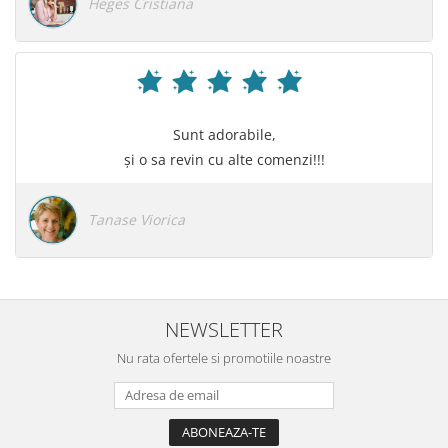
Heges Cristiana
Sunt adorabile,
și o sa revin cu alte comenzi!!!
Tanase Viorica
NEWSLETTER
Nu rata ofertele si promotiile noastre