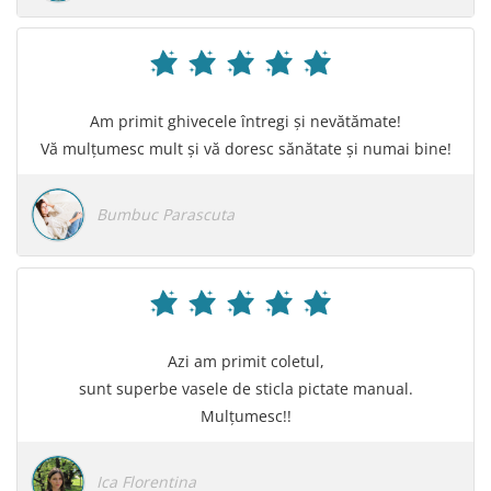
Am primit ghivecele întregi și nevătămate!
Vă mulțumesc mult și vă doresc sănătate și numai bine!
Bumbuc Parascuta
Azi am primit coletul,
sunt superbe vasele de sticla pictate manual.
Mulțumesc!!
Ica Florentina