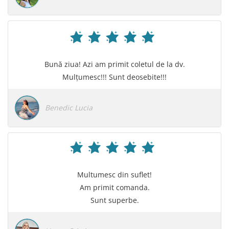
Bună ziua! Azi am primit coletul de la dv.
Mulțumesc!!! Sunt deosebite!!!
Benedic Lucia
Multumesc din suflet!
Am primit comanda.
Sunt superbe.