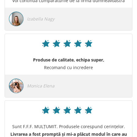
Voi continua cumpărăturile de la firma dumneavoastră
Izabella Nagy
Produse de calitate, echipa super,
Recomand cu incredere
Monica Elena
Sunt F.F.F. MULŢUMIT. Produsele corespund cerinţelor.
Livrarea a fost promptă şi mi-a plăcut modul în care au