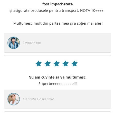
fost împachetate
şi asigurate produsele pentru transport. NOTA 10++++.
Mulţumesc mult din partea mea şi a soţiei mai ales!
Teodor Ion
Nu am cuvinte sa va multumesc.
Superbeeeeeeeeeee!!!
Daniela Costeniuc