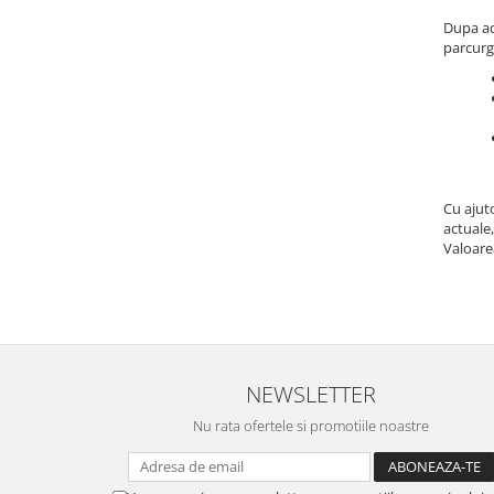
Dupa ad
parcurg
Cu ajuto
actuale
Valoare
NEWSLETTER
Nu rata ofertele si promotiile noastre